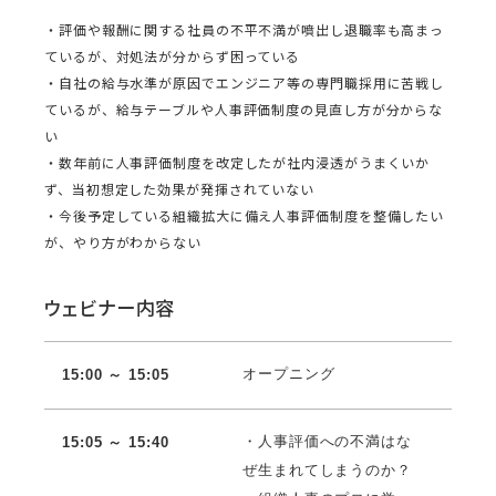
・評価や報酬に関する社員の不平不満が噴出し退職率も高まっ
ているが、対処法が分からず困っている
・自社の給与水準が原因でエンジニア等の専門職採用に苦戦し
ているが、給与テーブルや人事評価制度の見直し方が分からな
い
・数年前に人事評価制度を改定したが社内浸透がうまくいか
ず、当初想定した効果が発揮されていない
・今後予定している組織拡大に備え人事評価制度を整備したい
が、やり方がわからない
ウェビナー内容
オープニング
15:00 ～ 15:05
・人事評価への不満はな
15:05 ～ 15:40
ぜ生まれてしまうのか？