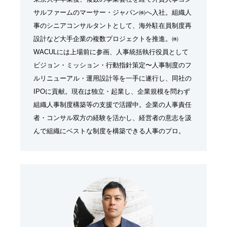
サルファームのマーサー・ジャパン㈱へ入社。組織人
事のシニアコンサルタントとして、海外駐在員制度再
設計など大手企業の複数プロジェクトを推進。㈱
WACULには上場前に参画、人事統括執行役員として
ビジョン・ミッション・行動指針策定〜人事制度のフ
ルリニューアル・運用設計等を一手に遂行し、同社の
IPOに貢献。現在は独立・起業し、企業規模を問わず
組織人事制度構築等の支援で活躍中。企業の人事責任
者・コンサル双方の経験を活かし、経営者の意志を汲
んで組織にベストな制度を構築できる人事のプロ。