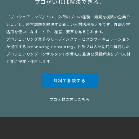
プロがいれば解決できる。
「プロシェアリング」とは、外部のプロの経験・知見を複数の企業で
シェアし、経営課題を解決する新しい人材活用モデルです。外部人材
活用を使いこなすことで、経営に変革を与えられます。
プロシェアリング業界のリーディングサービスがサーキュレーション
が提供するProSharing Consulting。外部プロ人材活用に精通した
プロシェアリングコンサルタントが貴社に最適な課題解決をプロ人材
と共に提案・伴走します。
無料で相談する
プロ人材の方はこちら