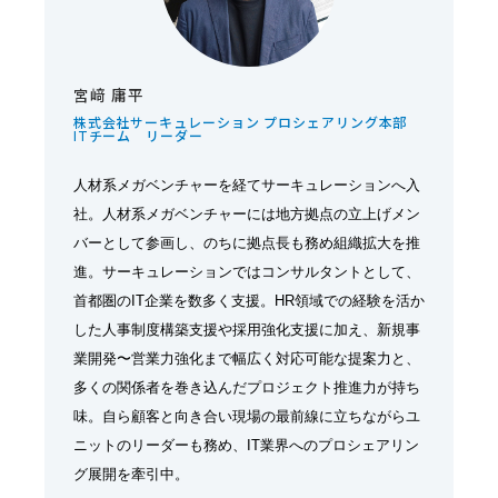
宮﨑 庸平
株式会社サーキュレーション プロシェアリング本部
ITチーム リーダー
人材系メガベンチャーを経てサーキュレーションへ入
社。人材系メガベンチャーには地方拠点の立上げメン
バーとして参画し、のちに拠点長も務め組織拡大を推
進。サーキュレーションではコンサルタントとして、
首都圏のIT企業を数多く支援。HR領域での経験を活か
した人事制度構築支援や採用強化支援に加え、新規事
業開発〜営業力強化まで幅広く対応可能な提案力と、
多くの関係者を巻き込んだプロジェクト推進力が持ち
味。自ら顧客と向き合い現場の最前線に立ちながらユ
ニットのリーダーも務め、IT業界へのプロシェアリン
グ展開を牽引中。