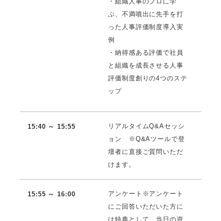
・組織人事のプロに学
ぶ、不満噴出に先手を打
った人事評価制度導入実
例
・納得感ある評価で社員
と組織を成長させる人事
評価制度創りの4つのステ
ップ
リアルタイムQ&Aセッシ
15:40 ～ 15:55
ョン ※Q&Aツールで登
壇者に直接ご質問いただ
けます。
アンケート※アンケート
15:55 ～ 16:00
にご回答いただいた方に
は特典として、当日の資