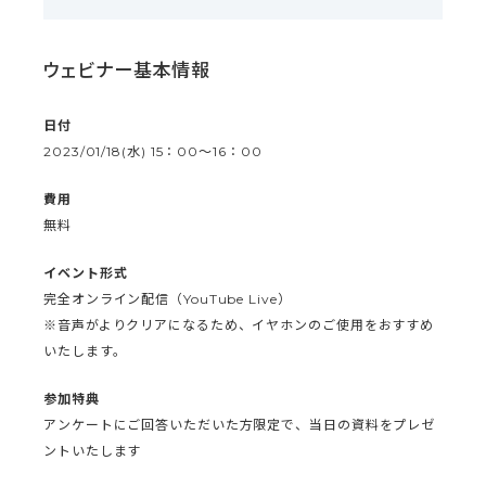
ウェビナー基本情報
日付
2023/01/18(水) 15：00〜16：00
費用
無料
イベント形式
完全オンライン配信（YouTube Live）
※音声がよりクリアになるため、イヤホンのご使用をおすすめ
いたします。
参加特典
アンケートにご回答いただいた方限定で、当日の資料をプレゼ
ントいたします