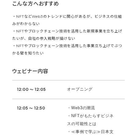
こんな方へおすすめ
・NFTなどWeb3のトレンドに関心があるが、ビジネスの仕組
みがわからない
・NFTやブロックチェーン技術を活用した新規事業を立ち上げ
たいが、自社の参入戦略が描けない
・NFTやブロックチェーン技術を活用した事業立ち上げでぶつ
かる壁を知りたい
ウェビナー内容
オープニング
12:00 ～ 12:05
・Web3の潮流
12:05 ～ 12:50
・NFTがもたらすビジネ
スの可能性とは
・≪事例で学ぶ≫日本文