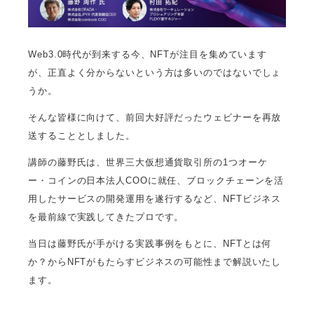
Web3.0時代が到来する今、NFTが注目を集めています
が、正直よく分からないという方は多いのではないでしょ
うか。
そんな皆様に向けて、前回大好評だったウェビナーを再放
送することとしました。
講師の藤野氏は、世界三大仮想通貨取引所の1つオーケ
ー・コインの日本法人COOに就任、ブロックチェーンを活
用したサービスの開発運用を遂行するなど、NFTビジネス
を最前線で実践してきたプロです。
当日は藤野氏が手がける実践事例をもとに、NFTとは何
か？からNFTがもたらすビジネスの可能性まで解説いたし
ます。