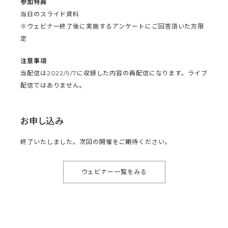
参加特典
当日のスライド資料
※ウェビナー終了後に実施するアンケートにご回答頂いた方限
定
注意事項
当配信は2022/9/7に収録した内容の再配信になります。ライブ
配信ではありません。
お申し込み
終了いたしました。次回の開催をご期待ください。
ウェビナー一覧をみる