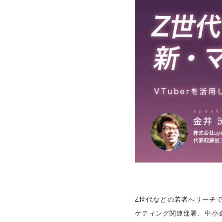
Z世代などの若者へリーチ
ケティング関連部署、中小