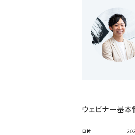
ウェビナー基本
日付
20