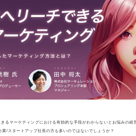
できるマーケティングにおける有効的な手段がわからないとお悩みの経
企業/スタートアップ社長の方も多いのではないでしょうか？