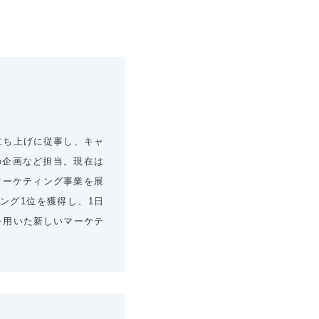
の立ち上げに従事し、キャ
の企画など担当。現在は
、マーケティング事業を展
ング1位を獲得し、1日
を用いた新しいマーケテ