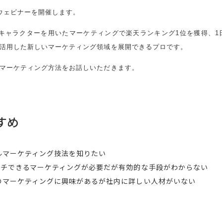
ウェビナーを開催します。
てキャラクターを用いたマーケティングで楽天ランキング1位を獲得、1
rを活用した新しいマーケティング領域を展開できるプロです。
したマーケティング方法をお話しいただきます。
すめ
ルマーケティング技法を知りたい
ーチできるマーケティングが必要だが有効的な手段がわからない
のマーケティングに興味があるが社内に詳しい人材がいない