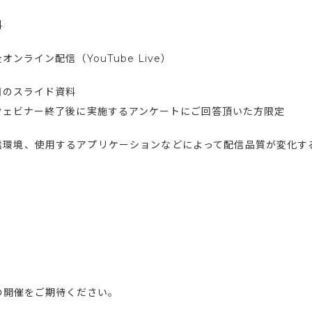
料
オンライン配信（YouTube Live）
日のスライド資料
ウェビナー終了後に実施するアンケートにご回答頂いた方限定
信環境、使用するアプリケーションなどによって配信品質が変化す
。
の開催をご期待ください。