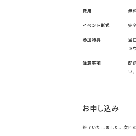
費用
無
イベント形式
完全
参加特典
当
※
注意事項
配
い
お申し込み
終了いたしました。次回