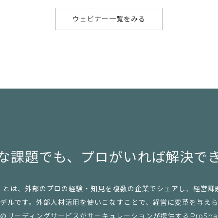
ウェビナー一覧をみる
な課題でも、
プロがいれば解決で
」とは、外部のプロの経験・知見を複数の企業でシェアし、経営課
デルです。外部人材活用を使いこなすことで、経営に変革を与え
リーディングサービスがサーキュレーションが提供するProSharing 