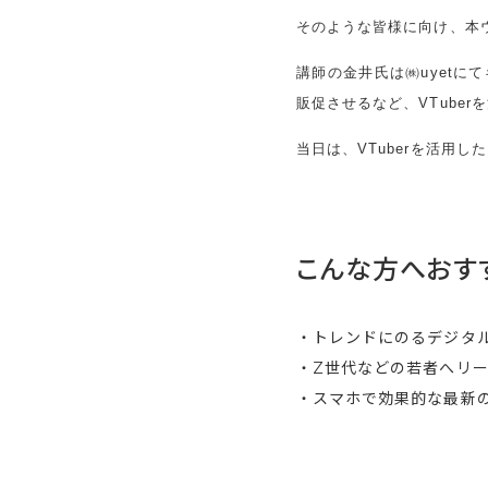
そのような皆様に向け、本
講師の金井氏は㈱uyetに
販促させるなど、VTube
当日は、VTuberを活用
こんな方へおす
・トレンドにのるデジタ
・Z世代などの若者へリ
・スマホで効果的な最新