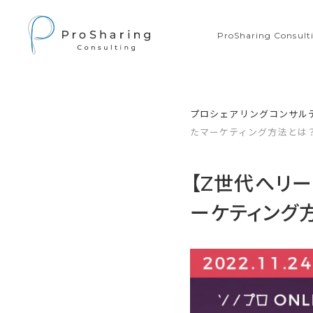
ProSharing Consu
プロシェアリングコンサル
たマーケティング方法とは
【Z世代へリー
ーケティング