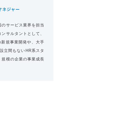
マネジャー
圏のサービス業界を担当
コンサルタントとして、
の新規事業開発や、大手
設立間もないHR系スタ
・規模の企業の事業成長