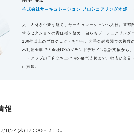
田中 将太
株式会社サーキュレーション プロシェアリング本部 
大手人材系企業を経て、サーキュレーションへ入社。首都
するセクションの責任者を務め、自らもプロシェアリング
100件以上のプロジェクトを担当。大手金融機関での複数
不動産企業での全社DXのグランドデザイン設計支援から、
ートアップの垂直立ち上げ時の経営支援まで、幅広い業界
に貢献。
情報
22/11/24(木) 12：00〜13：00