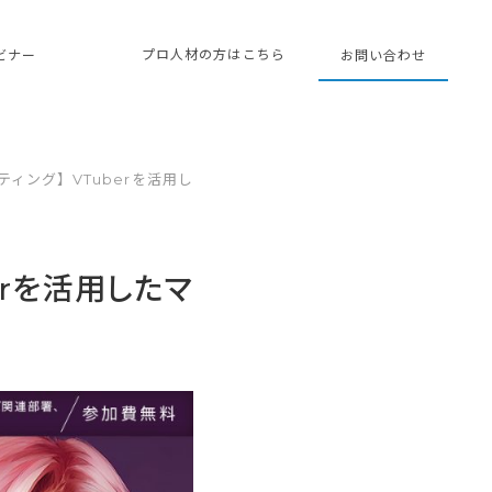
プロ人材の方はこちら
ェビナー
お問い合わせ
ィング】VTuberを活用し
erを活用したマ