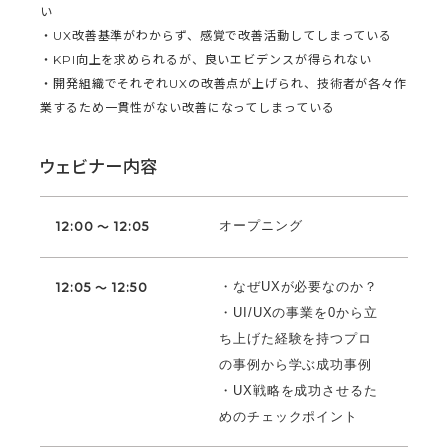
い
・UX改善基準がわからず、感覚で改善活動してしまっている
・KPI向上を求められるが、良いエビデンスが得られない
・開発組織でそれぞれUXの改善点が上げられ、技術者が各々作
業するため一貫性がない改善になってしまっている
ウェビナー内容
オープニング
12:00 ～ 12:05
・なぜUXが必要なのか？
12:05 ～ 12:50
・UI/UXの事業を0から立
ち上げた経験を持つプロ
の事例から学ぶ成功事例
・UX戦略を成功させるた
めのチェックポイント