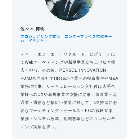
佐々木 博明
プロシェアリング本部 エンタープライズ推進チー
ム マネジャー
ディー・エヌ・エー、リクルート、ビズリーチに
てWebマーケティングや新規事業立ち上げなど幅
広く担当。その後、PERSOL INNOVATION
FUND合同会社でHRTech企業への投資案件やM&A
業務に従事。サーキュレーション入社後は大手企
業様へのDXや新規事業の支援に従事。製造業・流
通業・通信など幅広い業界に対して、DX推進に必
要なマーケティング・セールス・ECの戦略立案、
業務・システム改革、組織改革などのコンサルテ
ィング実績を持つ。