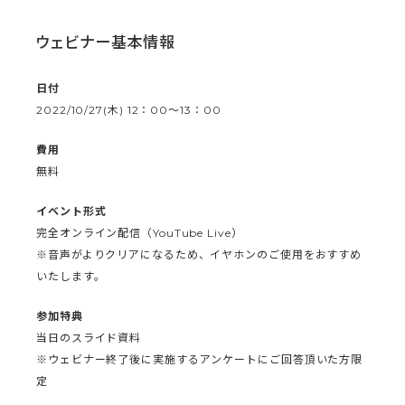
ウェビナー基本情報
日付
2022/10/27(木) 12：00〜13：00
費用
無料
イベント形式
完全オンライン配信（YouTube Live）
※音声がよりクリアになるため、イヤホンのご使用をおすすめ
いたします。
参加特典
当日のスライド資料
※ウェビナー終了後に実施するアンケートにご回答頂いた方限
定