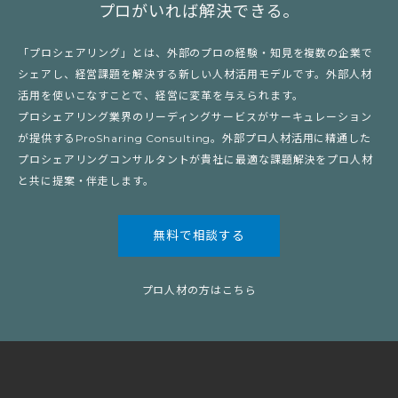
プロがいれば解決できる。
「プロシェアリング」とは、外部のプロの経験・知見を複数の企業で
シェアし、経営課題を解決する新しい人材活用モデルです。外部人材
活用を使いこなすことで、経営に変革を与えられます。
プロシェアリング業界のリーディングサービスがサーキュレーション
が提供するProSharing Consulting。外部プロ人材活用に精通した
プロシェアリングコンサルタントが貴社に最適な課題解決をプロ人材
と共に提案・伴走します。
無料で相談する
プロ人材の方はこちら