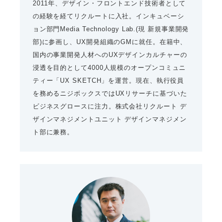
2011年、デザイン・フロントエンド技術者として
の経験を経てリクルートに入社。インキュベーシ
ョン部門Media Technology Lab.(現 新規事業開発
部)に参画し、UX開発組織のGMに就任。在籍中、
国内の事業開発人材へのUXデザインカルチャーの
浸透を目的として4000人規模のオープンコミュニ
ティー「UX SKETCH」を運営。現在、執行役員
を務めるニジボックスではUXリサーチに基づいた
ビジネスグロースに注力。株式会社リクルート デ
ザインマネジメントユニット デザインマネジメン
ト部に兼務。