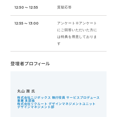
質疑応答
12:50 ～ 12:55
アンケート※アンケート
12:55 ～ 13:00
にご回答いただいた方に
は特典を用意しておりま
す
登壇者プロフィール
丸山 潤 氏
株式会社ニジボックス 執行役員 サービスプロデュース
事業 本部長
株式会社リクルート デザインマネジメントユニット
デザインマネジメント部