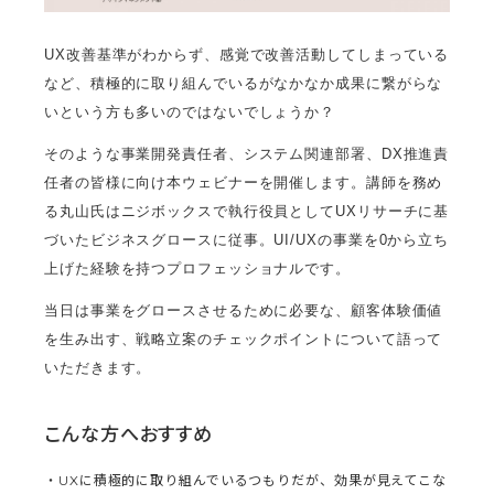
UX改善基準がわからず、感覚で改善活動してしまっている
など、積極的に取り組んでいるがなかなか成果に繋がらな
いという方も多いのではないでしょうか？
そのような事業開発責任者、システム関連部署、DX推進責
任者の皆様に向け本ウェビナーを開催します。講師を務め
る丸山氏はニジボックスで執行役員としてUXリサーチに基
づいたビジネスグロースに従事。UI/UXの事業を0から立ち
上げた経験を持つプロフェッショナルです。
当日は事業をグロースさせるために必要な、顧客体験価値
を生み出す、戦略立案のチェックポイントについて語って
いただきます。
こんな方へおすすめ
・UXに積極的に取り組んでいるつもりだが、効果が見えてこな