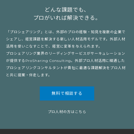
どんな課題でも、
プロがいれば解決できる。
「プロシェアリング」とは、外部のプロの経験・知見を複数の企業で
シェアし、経営課題を解決する新しい人材活用モデルです。外部人材
活用を使いこなすことで、経営に変革を与えられます。
プロシェアリング業界のリーディングサービスがサーキュレーション
が提供するProSharing Consulting。外部プロ人材活用に精通した
プロシェアリングコンサルタントが貴社に最適な課題解決をプロ人材
と共に提案・伴走します。
無料で相談する
プロ人材の方はこちら