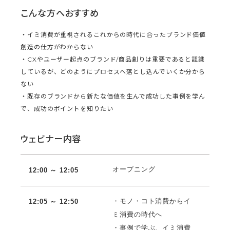
こんな方へおすすめ
・イミ消費が重視されるこれからの時代に合ったブランド価値
創造の仕方がわからない
・CXやユーザー起点のブランド/商品創りは重要であると認識
しているが、どのようにプロセスへ落とし込んでいくか分から
ない
・既存のブランドから新たな価値を生んで成功した事例を学ん
で、成功のポイントを知りたい
ウェビナー内容
オープニング
12:00 ～ 12:
05
・モノ・コト消費からイ
12:05 ～ 12:50
ミ消費の時代へ
・事例で学ぶ、イミ消費