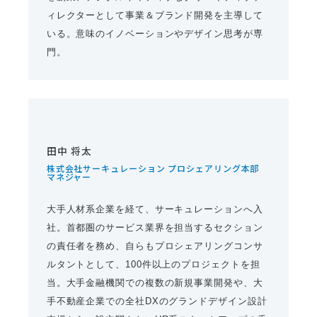
ィレクターとして事業＆ブランド開発を主導して
いる。意味のイノベーションやデザイン思考が専
門。
田中 将太
株式会社サーキュレーション プロシェアリング本部
マネジャー
大手人材系企業を経て、サーキュレーションへ入
社。首都圏のサービス業界を担当するセクション
の責任者を務め、自らもプロシェアリングコンサ
ルタントとして、100件以上のプロジェクトを担
当。大手金融機関での複数の新規事業開発や、大
手不動産企業での全社DXのグランドデザイン設計