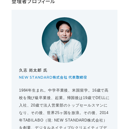
登壇者プロフィール
久志 尚太郎 氏
NEW STANDARD株式会社 代表取締役
1984年生まれ。中学卒業後、米国留学。16歳で高
校を飛び級卒業後、起業。帰国後は19歳でDELLに
入社、20歳で法人営業部のトップセールスマンに
なり、その後、世界25ヶ国を放浪。その後、2014
年TABILABO（現: NEW STANDARD株式会社）
を創業、デジタルネイティブなクリエイティブデ