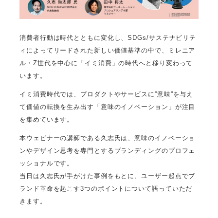
消費者行動は時代とともに変化し、SDGs/サステナビリテ
ィによってリードされた新しい価値基準の中で、ミレニア
ル・Z世代を中心に「イミ消費」の時代へと移り変わって
います。
イミ消費時代では、プロダクトやサービスに”意味”を与え
て価値の転換を生み出す「意味のイノベーション」が注目
を集めています。
本ウェビナーの講師である久志氏は、意味のイノベーショ
ンやデザイン思考を専門とするブランディングのプロフェ
ッショナルです。
当日は久志氏が手がけた事例をもとに、ユーザー起点でブ
ランド革命を起こす3つのポイントについて語っていただ
きます。