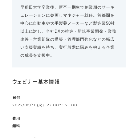
早稲田大学卒業後、新卒一期生で創業期のサーキ
ュレーションに参画しマネジャー就任。首都圏を
中心に自動車や大手製薬メーカーなど製造業50社
以上に対し、全社DXの推進・新規事業開発・業務
改善・営業部隊の構築・管理部門強化などの幅広
い支援実績を持ち、実行段階に悩みを抱える企業
の成長を支援中。
ウェビナー基本情報
日付
2022/08/30(火) 12：00〜13：00
費用
無料