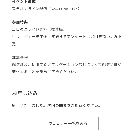
イベント形式
完全オンライン配信（YouTube Live）
参加特典
当日のスライド資料（抜粋版）
※ウェビナー終了後に実施するアンケートにご回答頂いた方限
定
注意事項
配信環境、使用するアプリケーションなどによって配信品質が
変化することを予めご了承ください。
お申し込み
終了いたしました。次回の開催をご期待ください。
ウェビナー一覧をみる