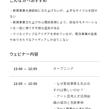
こんな方へおすすめ
・新規事業を連続的に立ち上げたいが、上手なサイクルを回せ
ない
・新規事業立ち上げの心理的負荷により、担当のモチベーショ
ンを一定に保てず不穏な空気がある
・クリエイティブなアイデアを求めているが、既存事業の延長
やありきたりなアイディアしか出てこない
ウェビナー内容
オープニング
12:00 ～ 12:
05
・なぜ新規事業を生み出
12:05 ～ 12:50
すのは難しいのか？
・アート思考人才活用組
織の成功と失敗事例
・アート思考の人才を活か