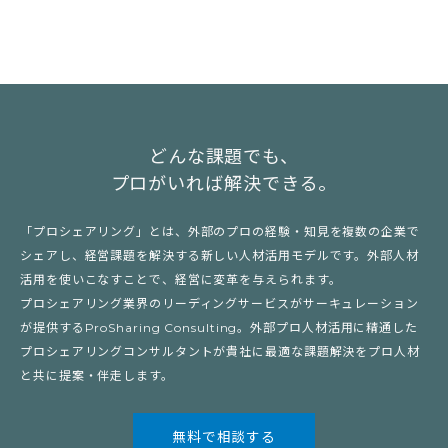
どんな課題でも、
プロがいれば解決できる。
「プロシェアリング」とは、外部のプロの経験・知見を複数の企業で
シェアし、経営課題を解決する新しい人材活用モデルです。外部人材
活用を使いこなすことで、経営に変革を与えられます。
プロシェアリング業界のリーディングサービスがサーキュレーション
が提供するProSharing Consulting。外部プロ人材活用に精通した
プロシェアリングコンサルタントが貴社に最適な課題解決をプロ人材
と共に提案・伴走します。
無料で相談する