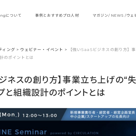
ltingについて
事例とおすすめプロ人材
マガジン/ NEWS /ウ
ティング
>
ウェビナー・イベント
>
【強いSaaSビジネスの創り方】
設計のポイントとは
Sビジネスの創り方】事業立ち上げの“
ップと組織設計のポイントとは