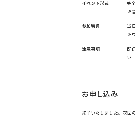
イベント形式
完全
※
参加特典
当
※
注意事項
配
い
お申し込み
終了いたしました。次回