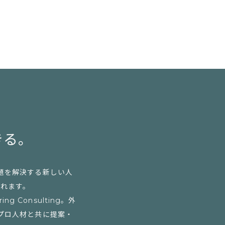
きる。
題を解決する新しい人
られます。
Consulting。外
プロ人材と共に提案・