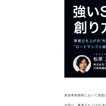
新規事業開発において課題
今回は「事業立ち上げの”