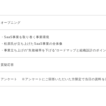
オープニング
・SaaS事業を取り巻く事業環境
・松原氏が立ち上げたSaaS事業の全体像
・事業立ち上げの“失敗確率を下げる“ロードマップと組織設計のポイ
質疑応答
アンケート ※アンケートにご回答いただいた方限定で当日の資料を