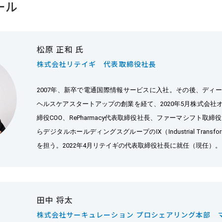
ール
松原 正和 氏
株式会社リテイギ 代表取締役社長
2007年、新卒で電通国際情報サービスに入社。その後、ディ
ヘルスケアスタートアップの創業を経て、2020年5月株式会社
締役COO、RePharmacy代表取締役社長、ファーマシフト取締
らデジタルホールディングスグループのIX（Industrial Transf
を担
田中 将太
株式会社サーキュレーション プロシェアリング本部 