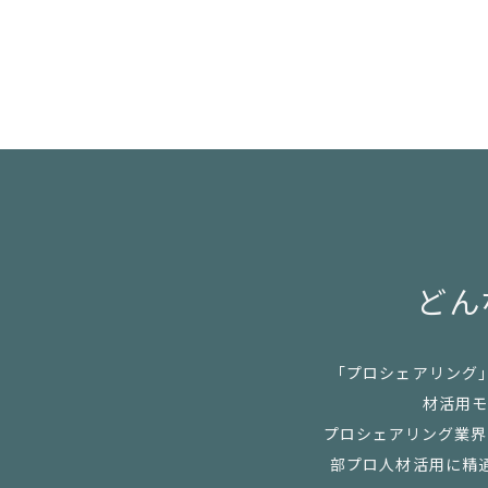
どん
「プロシェアリング
材活用モ
プロシェアリング業界の
部プロ人材活用に精