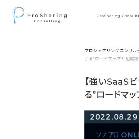
ProSharing Consu
プロシェアリングコンサル
げる”ロードマップと組織
【強いSaa
る”ロードマ