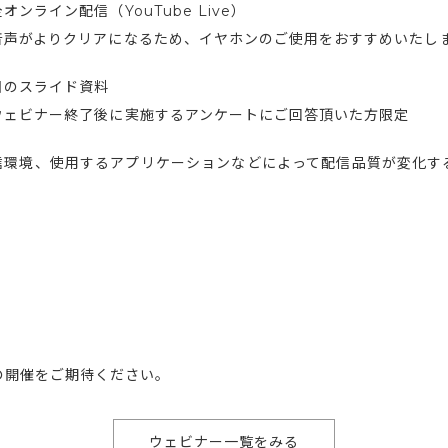
オンライン配信（YouTube Live）
音声がよりクリアになるため、イヤホンのご使用をおすすめいたし
日のスライド資料
ウェビナー終了後に実施するアンケートにご回答頂いた方限定
信環境、使用するアプリケーションなどによって配信品質が変化す
。
の開催をご期待ください。
ウェビナー一覧をみる