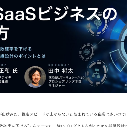
が山積みだ、推進スピードが上がらないと悩まれている企業は多いので
失敗確率を下げる”」をテーマに、強いプロダクトを創るための組織設計