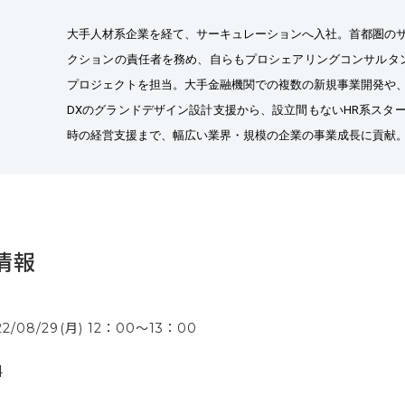
大手人材系企業を経て、サーキュレーションへ入社。首都圏の
クションの責任者を務め、自らもプロシェアリングコンサルタン
プロジェクトを担当。大手金融機関での複数の新規事業開発や
DXのグランドデザイン設計支援から、設立間もないHR系スタ
情報
22/08/29(月) 12：00〜13：00
料