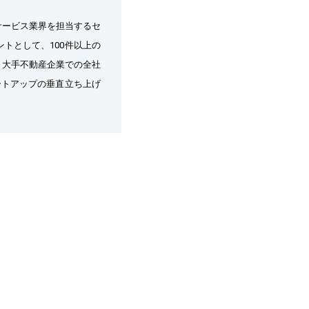
サービス業界を担当するセ
トとして、100件以上の
、大手不動産企業での全社
ートアップの垂直立ち上げ
時の経営支援まで、幅広い業界・規模の企業の事業成長に貢献。	