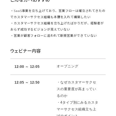
・SaaS事業を立ち上げており、営業フローは確立されてきたの
でカスタマーサクセス組織も本腰を入れて構築したい
・カスタマーサクセス組織を立ち上げたばかりだが、経験者が
おらず成功するビジョンが見えていない
・営業が顧客フォローに追われて新規営業ができていない
ウェビナー内容
オープニング
12:00 ～ 12:
05
・なぜカスタマーサクセ
12:05 ～ 12:50
スの重要度が高まってい
るのか
・4タイプ別にみるカスタ
マーサクセス組織立ち上
げのポイント