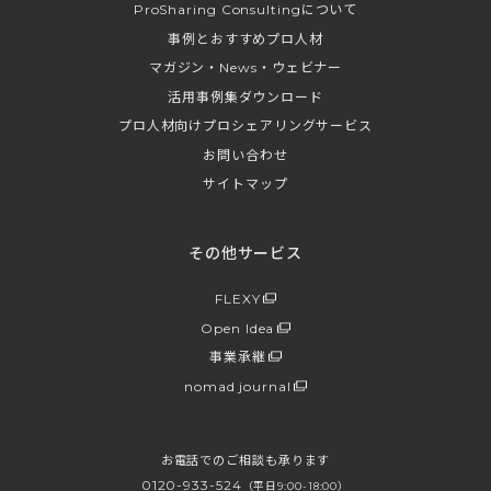
ProSharing Consultingについて
事例とおすすめプロ人材
マガジン・News・ウェビナー
活用事例集ダウンロード
プロ人材向けプロシェアリングサービス
お問い合わせ
サイトマップ
その他サービス
FLEXY
Open Idea
事業承継
nomad journal
お電話でのご相談も承ります
0120-933-524
（平日9:00-18:00）