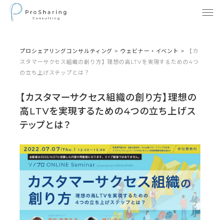
プロシェアリングコンサルティング
>
ウェビナー・イベント
>
【カ
スタマーサクセス組織の創り方】理想の高LTVを実現するための4つ
の立ち上げステップとは？
【カスタマーサクセス組織の創り方】理想の
高LTVを実現するための4つの立ち上げス
テップとは？