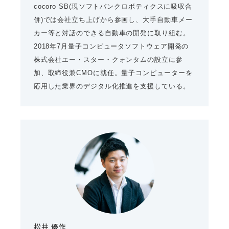
cocoro SB(現ソフトバンクロボティクスに吸収合
併)では会社立ち上げから参画し、大手自動車メー
カー等と対話のできる自動車の開発に取り組む。
2018年7月量子コンピュータソフトウェア開発の
株式会社エー・スター・クォンタムの設立に参
加、取締役兼CMOに就任。量子コンピューターを
応用した業界のデジタル化推進を支援している。
松井 優作