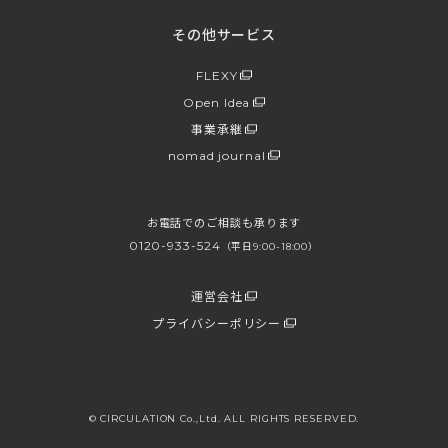
その他サービス
FLEXY
Open Idea
事業承継
nomad journal
お電話でのご相談も承ります
0120-933-524
（平日9:00-18:00）
運営会社
プライバシーポリシー
© CIRCULATION Co.,Ltd. ALL RIGHTS RESERVED.