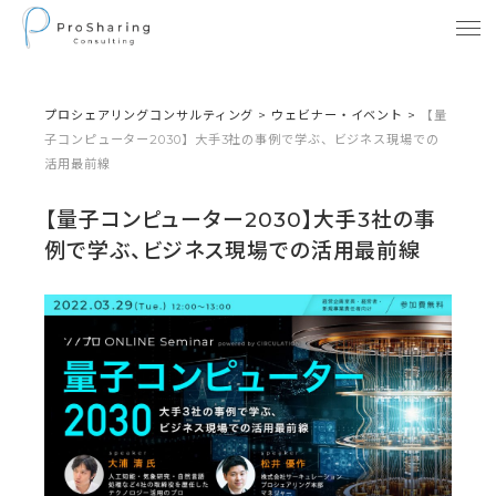
プロシェアリングコンサルティング
>
ウェビナー・イベント
>
【量
子コンピューター2030】大手3社の事例で学ぶ、ビジネス現場での
活用最前線
【量子コンピューター2030】大手3社の事
例で学ぶ、ビジネス現場での活用最前線