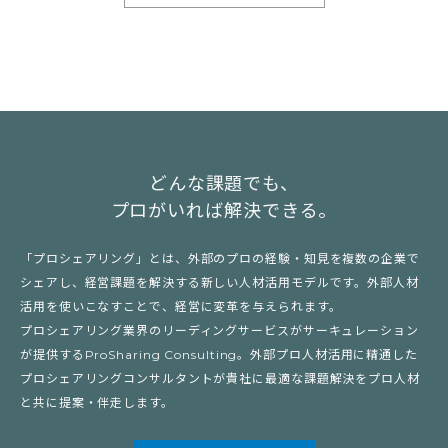
どんな課題でも、
プロがいれば解決できる。
「プロシェアリング」とは、外部のプロの経験・知見を複数の企業で
シェアし、経営課題を解決する新しい人材活用モデルです。外部人材
活用を使いこなすことで、経営に変革を与えられます。
プロシェアリング業界のリーディングサービスがサーキュレーション
が提供するProSharing Consulting。外部プロ人材活用に精通した
プロシェアリングコンサルタントが貴社に最適な課題解決をプロ人材
と共に提案・伴走します。