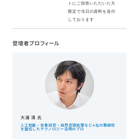
トにご回答いただいた方
限定で当日の資料を送付
しております
登壇者プロフィール
大浦 清 氏
人工知能・気象研究・自然言語処理など4社の取締役
を歴任したテクノロジー活用のプロ