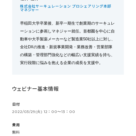
株式会社サーキュレーション プロシェアリング本部
マネジャー
早稲田大学卒業後、新卒一期生で創業期のサーキュレ
ーションに参画しマネジャー就任。首都圏を中心に自
動車や大手製薬メーカーなど製造業50社以上に対し、
全社DXの推進・新規事業開発・業務改善・営業部隊
の構築・管理部門強化などの幅広い支援実績を持ち、
実行段階に悩みを抱える企業の成長を支援中。
ウェビナー基本情報
日付
2022/03/29(火) 12：00〜13：00
費用
無料