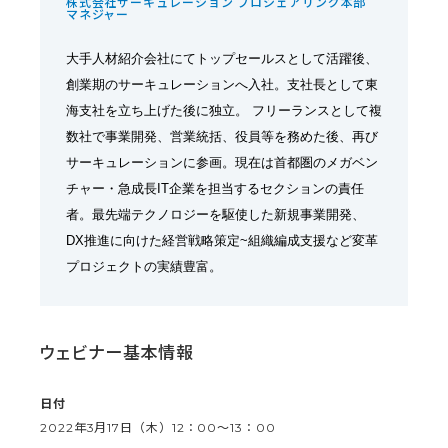
株式会社サーキュレーション プロシェアリング本部
マネジャー
大手人材紹介会社にてトップセールスとして活躍後、
創業期のサーキュレーションへ入社。支社長として東
海支社を立ち上げた後に独立。 フリーランスとして複
数社で事業開発、営業統括、役員等を務めた後、再び
サーキュレーションに参画。現在は首都圏のメガベン
チャー・急成長IT企業を担当するセクションの責任
者。最先端テクノロジーを駆使した新規事業開発、
DX推進に向けた経営戦略策定~組織編成支援など変革
プロジェクトの実績豊富。
ウェビナー基本情報
日付
2022年3月17日（木）12：00〜13：00