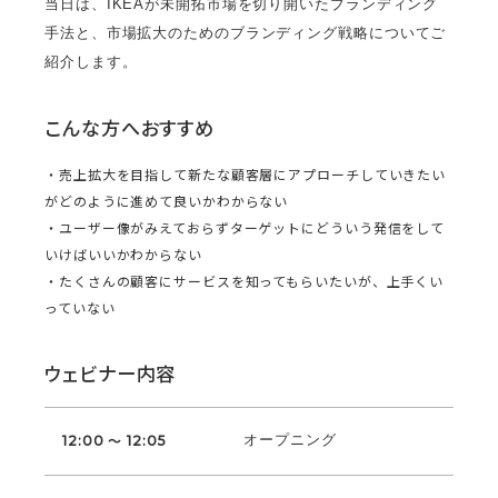
当日は、IKEAが未開拓市場を切り開いたブランディング
手法と、市場拡大のためのブランディング戦略についてご
紹介します。
こんな方へおすすめ
・売上拡大を目指して新たな顧客層にアプローチしていきたい
がどのように進めて良いかわからない
・ユーザー像がみえておらずターゲットにどういう発信をして
いけばいいかわからない
・たくさんの顧客にサービスを知ってもらいたいが、上手くい
っていない
ウェビナー内容
オープニング
12:00 ～ 12:05