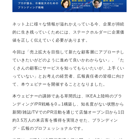
ネット上に様々な情報が溢れかえっている今、企業が持続
的に生き残っていくためには、ステークホルダーに企業価
値を正しく伝えていく必要があります。
今回は「売上拡大を目指して新たな顧客層にアプローチし
ていきたいがどのように進めて良いかわからない」、「た
くさんの顧客にサービスを知ってもらいたいが、上手くい
っていない」とお考えの経営者、広報責任者の皆様に向け
て、本ウェビナーを開催することとなりました。
本ウェビナーの講師である草間氏は、IKEA上陸時のブラ
ンディング/PR戦略を0→1構築し、知名度がない状態から
新聞/雑誌/TVでのPR活動を通じて店舗オープン日から1日
約3.5万人の来店客を獲得を実現させた、ブランディン
グ・広報のプロフェッショナルです。