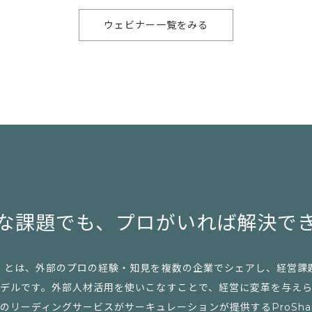
ウェビナー一覧をみる
な課題でも、
プロがいれば解決で
」とは、外部のプロの経験・知見を複数の企業でシェアし、経営課
デルです。外部人材活用を使いこなすことで、経営に変革を与え
リーディングサービスがサーキュレーションが提供するProSharing 