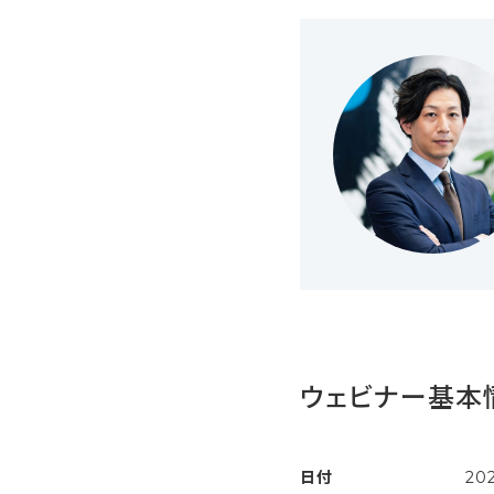
ウェビナー基本
日付
20