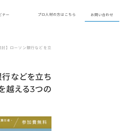
プロ人材の方はこちら
ェビナー
お問い合わせ
検討】ローソン銀行などを立
銀行などを立ち
を越える3つの