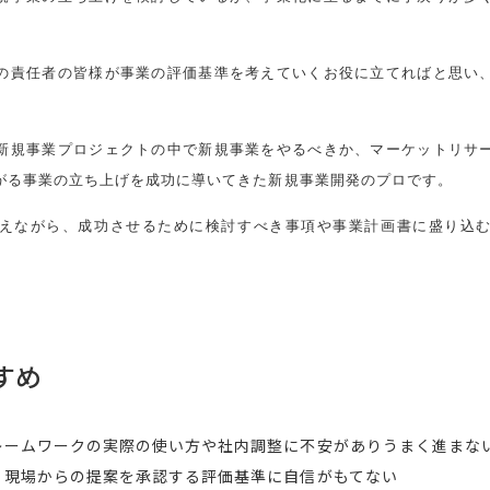
の責任者の皆様が事業の評価基準を考えていくお役に立てればと思い
新規事業プロジェクトの中で新規事業をやるべきか、マーケットリサ
がる事業の立ち上げを成功に導いてきた新規事業開発のプロです。
えながら、成功させるために検討すべき事項や事業計画書に盛り込
すめ
レームワークの実際の使い方や社内調整に不安がありうまく進まな
、現場からの提案を承認する評価基準に自信がもてない