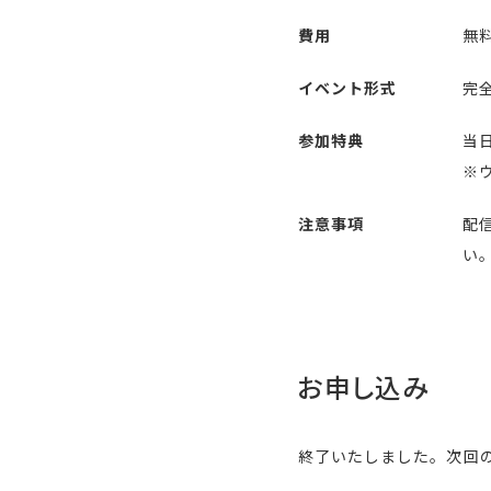
費用
無
イベント形式
完全
参加特典
当
※
注意事項
配
い
お申し込み
終了いたしました。次回