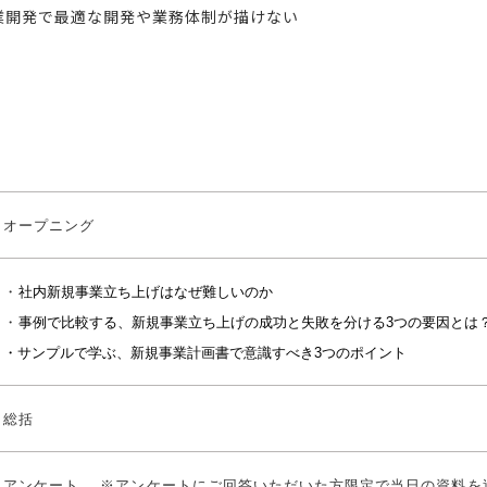
業開発で最適な開発や業務体制が描けない
オープニング
・
社内新規事業立ち上げはなぜ難しいのか
・
事例で比較する、新規事業立ち上げの成功と失敗を分ける3つの要因とは
・サンプルで学ぶ、新規事業計画書で意識すべき3つのポイント
総括
アンケート ※アンケートにご回答いただいた方限定で当日の資料を