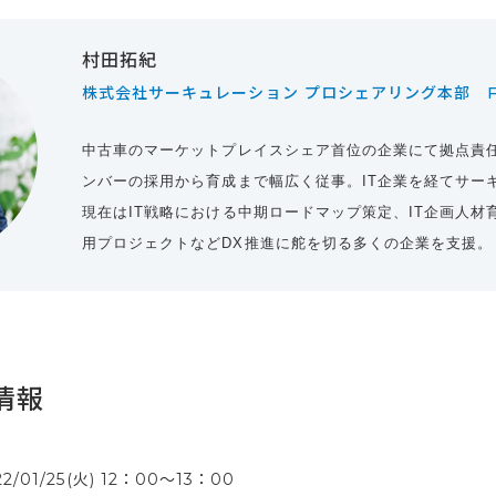
村田拓紀
株式会社サーキュレーション プロシェアリング本部 F
中古車のマーケットプレイスシェア首位の企業にて拠点責
ンバーの採用から育成まで幅広く従事。IT企業を経てサー
現在はIT戦略における中期ロードマップ策定、IT企画人材
用プロジェクトなどDX推進に舵を切る多くの企業を支援。
情報
22/01/25(火) 12：00〜13：00