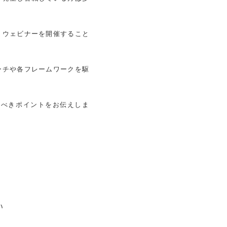
、ウェビナーを開催すること
ーチや各フレームワークを駆
むべきポイントをお伝えしま
い