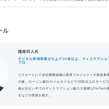
ール
播摩将人氏
デジタル新規事業立ち上げ20本以上、ディスラプショ
プロ
リクルートにて全社横断組織の変革プロジェクトや新規事
の後、ローソン銀行やメルカリなどで20本以上のサービ
例が少ない中でのディスラプション級の大規模なFinTec
るなどの実績を残す。