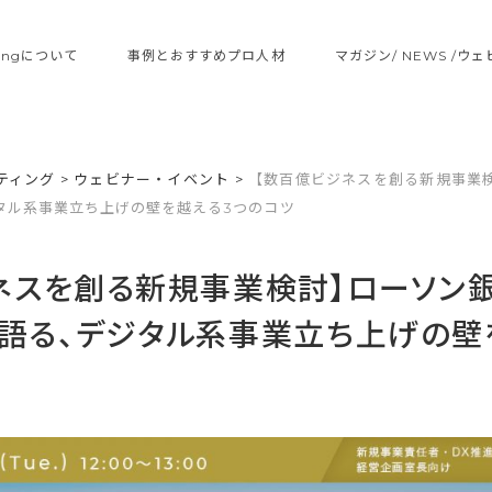
ltingについて
事例とおすすめプロ人材
マガジン/ NEWS /ウ
ティング
>
ウェビナー・イベント
>
【数百億ビジネスを創る新規事業
タル系事業立ち上げの壁を越える3つのコツ
ネスを創る新規事業検討】ローソン
語る、デジタル系事業立ち上げの壁