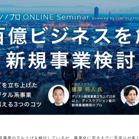
規事業の立ち上げを検討しているが、事業化に至るまでに手戻りが多