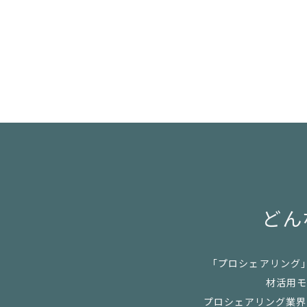
どん
「プロシェアリング
材活用モ
プロシェアリング業界の