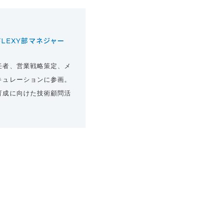
LEXY部マネジャー
任者、営業戦略策定、メ
キュレーションに参画。
育成に向けた技術顧問活