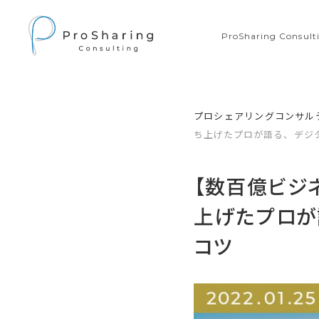
ProSharing Consu
プロシェアリングコンサル
ち上げたプロが語る、デジ
【数百億ビジ
上げたプロが
コツ