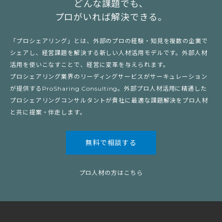
どんな課題でも、
プロがいれば解決できる。
「プロシェアリング」とは、外部のプロの経験・知見を複数の企業で
シェアし、経営課題を解決する新しい人材活用モデルです。外部人材
活用を使いこなすことで、経営に変革を与えられます。
プロシェアリング業界のリーディングサービスがサーキュレーション
が提供するProSharing Consulting。外部プロ人材活用に精通した
プロシェアリングコンサルタントが貴社に最適な課題解決をプロ人材
と共に提案・伴走します。
無料で相談する
プロ人材の方はこちら