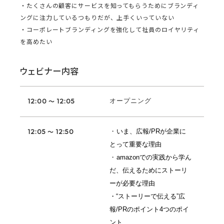
・たくさんの顧客にサービスを知ってもらうためにブランディ
ングに注力しているつもりだが、上手くいっていない
・コーポレートブランディングを強化して社員のロイヤリティ
を高めたい
ウェビナー内容
オープニング
12:00 ～ 12:05
・
いま、広報/PRが企業に
12:05 ～ 12:50
とって重要な理由
・
amazonでの実践から学ん
だ、伝えるためにストーリ
ーが必要な理由
・“ストーリーで伝える”広
報/PRのポイント4つのポイ
ント