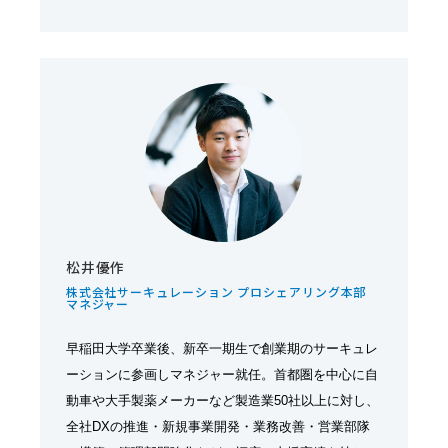
松井優作
株式会社サーキュレーション プロシェアリング本部
マネジャー
早稲田大学卒業後、新卒一期生で創業期のサーキュレ
ーションに参画しマネジャー就任。首都圏を中心に自
動車や大手製薬メーカーなど製造業50社以上に対し、
全社DXの推進・新規事業開発・業務改善・営業部隊