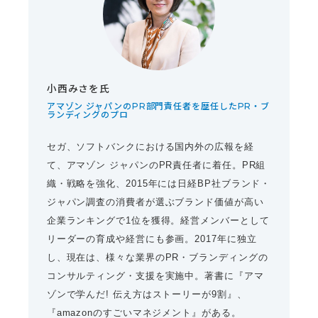
小西みさを氏
アマゾン ジャパンのPR部門責任者を歴任したPR・ブ
ランディングのプロ
セガ、ソフトバンクにおける国内外の広報を経
て、アマゾン ジャパンのPR責任者に着任。PR組
織・戦略を強化、2015年には日経BP社ブランド・
ジャパン調査の消費者が選ぶブランド価値が高い
企業ランキングで1位を獲得。経営メンバーとして
リーダーの育成や経営にも参画。2017年に独立
し、現在は、様々な業界のPR・ブランディングの
コンサルティング・支援を実施中。著書に『アマ
ゾンで学んだ! 伝え方はストーリーが9割』、
『amazonのすごいマネジメント』がある。