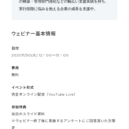
の構築・管理部門強化などの幅広い支援実績を持ち、
実行段階に悩みを抱える企業の成長を支援中。
ウェビナー基本情報
日付
2021/11/30(火) 12：00〜13：00
費用
無料
イベント形式
完全オンライン配信（YouTube Live）
参加特典
当日のスライド資料
※ウェビナー終了後に実施するアンケートにご回答頂いた方限
定