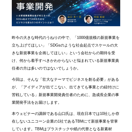
昨今の大きな時代のうねりの中で、「1000億規模の新規事業を
立ち上げてほしい」「SDGsのような社会起点でスケールの大
きな新規事業を企画してほしい」という会社からの期待を受
け、何から着手すべきかわからないと悩まれている新規事業責
任者の方は多いのではないでしょうか。
今回は、そんな「壮大なテーマでビジネスを創る必要」がある
が、「アイディアが出てこない、出てきても事業との紐付けに
苦戦している」新規事業開発責任者のために、急成長企業の事
業開発手法をお届けします。
本ウェビナーの講師である山口氏は、現在日本では10社しか存
在しないユニコーン企業の1社であるTBMにて新規事業を管掌
しています。TBMはプラスチックや紙の代替となる新素材