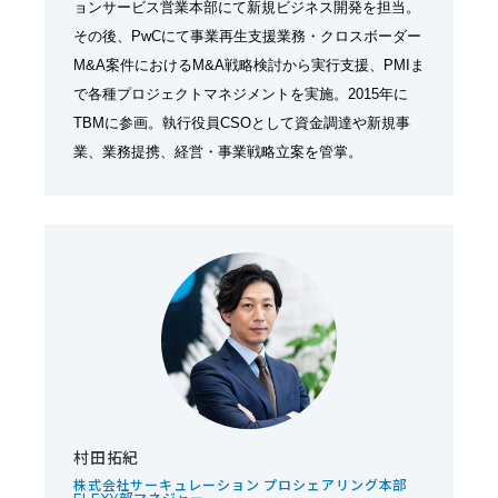
ョンサービス営業本部にて新規ビジネス開発を担当。
その後、PwCにて事業再⽣⽀援業務・クロスボーダー
M&A案件におけるM&A戦略検討から実⾏⽀援、PMIま
で各種プロジェクトマネジメントを実施。2015年に
TBMに参画。執行役員CSOとして資金調達や新規事
業、業務提携、経営・事業戦略立案を管掌。
村田拓紀
株式会社サーキュレーション プロシェアリング本部