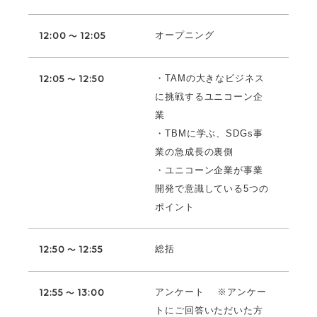
オープニング
12:00 ～ 12:05
・TAMの大きなビジネス
12:05 ～ 12:50
に挑戦するユニコーン企
業
・TBMに学ぶ、SDGs事
業の急成長の裏側
・ユニコーン企業が事業
開発で意識している5つの
ポイント
総括
12:50 ～ 12:55
アンケート ※アンケー
12:55 ～ 13:00
トにご回答いただいた方