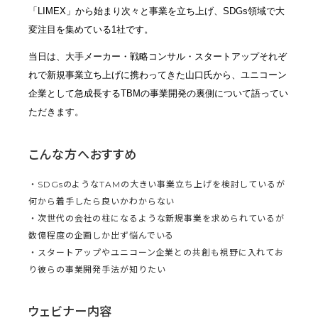
「LIMEX」から始まり次々と事業を立ち上げ、SDGs領域で大
変注目を集めている1社です。
当日は、大手メーカー・戦略コンサル・スタートアップそれぞ
れで新規事業立ち上げに携わってきた山口氏から、ユニコーン
企業として急成長するTBMの事業開発の裏側について語ってい
ただきます。
こんな方へおすすめ
・SDGsのようなTAMの大きい事業立ち上げを検討しているが
何から着手したら良いかわからない
・次世代の会社の柱になるような新規事業を求められているが
数億程度の企画しか出ず悩んでいる
・スタートアップやユニコーン企業との共創も視野に入れてお
り彼らの事業開発手法が知りたい
ウェビナー内容