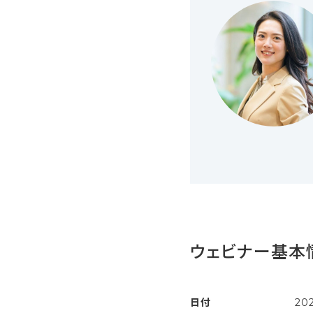
ウェビナー基本
日付
20