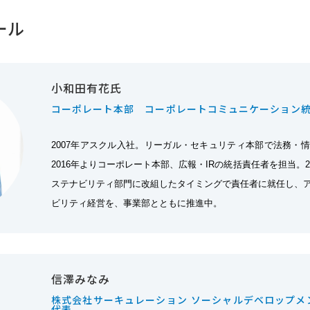
ール
小和田有花氏
コーポレート本部 コーポレートコミュニケーショ
2007年アスクル入社。リーガル・セキュリティ本部で法務・
2016年よりコーポレート本部、広報・IRの統括責任者を担当。20
ステナビリティ部門に改組したタイミングで責任者に就任し、
ビリティ経営を、事業部とともに推進中。
信澤みなみ
株式会社サーキュレーション ソーシャルデベロップメ
代表