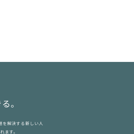
きる。
題を解決する新しい人
られます。