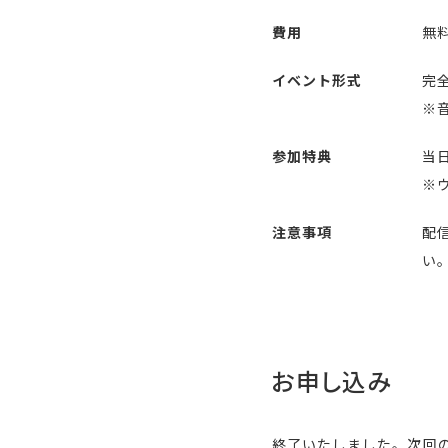
費用
無
イベント形式
完全
※
参加特典
当
※
注意事項
配
い
お申し込み
終了いたしました。次回