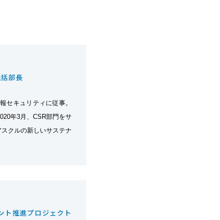
ン統括部長
情報セキュリティに従事。
20年3月、CSR部門をサ
アスクルの新しいサステナ
ント推進プロジェクト