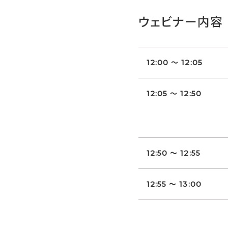
ウェビナー内容
12:00 ～ 12:05
12:05 ～ 12:50
12:50 ～ 12:55
12:55 ～ 13:00