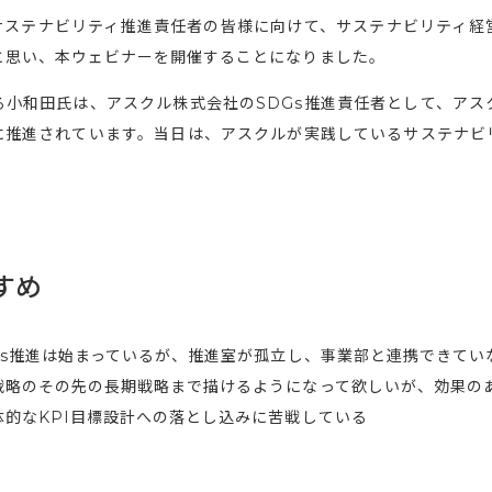
・サステナビリティ推進責任者の皆様に向けて、サステナビリティ経
と思い、本ウェビナーを開催することになりました。
る小和田氏は、アスクル株式会社のSDGs推進責任者として、アス
に推進されています。当日は、アスクルが実践しているサステナビ
すめ
Ds推進は始まっているが、推進室が孤立し、事業部と連携できてい
戦略のその先の長期戦略まで描けるようになって欲しいが、効果の
的なKPI目標設計への落とし込みに苦戦している