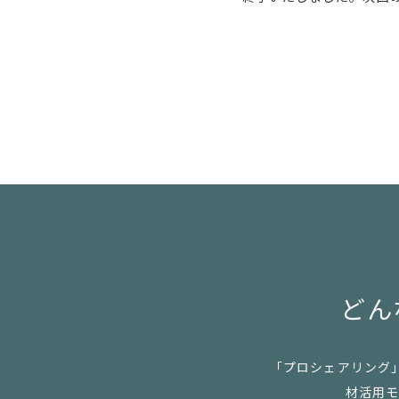
どん
「プロシェアリング
材活用モ