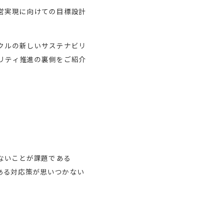
営実現に向けての目標設計
クルの新しいサステナビリ
リティ推進の裏側をご紹介
ないことが課題である
ある対応策が思いつかない