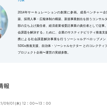
2014年サーキュレーションの創業に参画。成長ベンチャー
築、採用人事・広報体制の構築、新規事業創出を担うコンサル
部の立ち上げ責任者、経済産業省委託事業の責任者として従事
会課題を解決する」ために、企業のサスティナビリティ推進支援・
携による社会課題解決事業を行うソーシャルデベロップメン
SDGs推進支援、自治体・ソーシャルセクター とのコレクティ
プロジェクト企画〜運営の実績多数。
情報
21/09/01(水) 12：00〜13：00