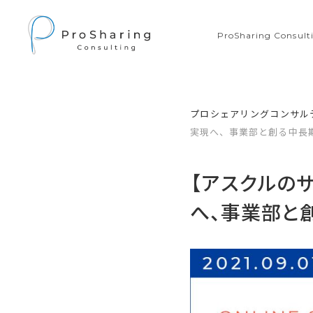
ProSharing Consu
プロシェアリングコンサル
実現へ、事業部と創る中長
【アスクルの
へ、事業部と