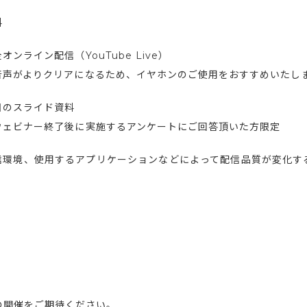
料
オンライン配信（YouTube Live）
音声がよりクリアになるため、イヤホンのご使用をおすすめいたし
日のスライド資料
ウェビナー終了後に実施するアンケートにご回答頂いた方限定
信環境、使用するアプリケーションなどによって配信品質が変化す
。
の開催をご期待ください。