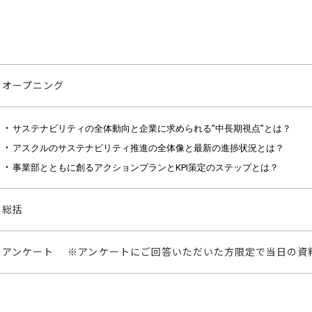
オープニング
・
サステナビリティの全体動向と企業に求められる”中長期視点”とは？
・
アスクルのサステナビリティ推進の全体像と最新の進捗状況とは？
・
事業部とともに創る
アクションプランとKPI
策定のステップとは？
総括
アンケート ※アンケートにご回答いただいた方限定で当日の資