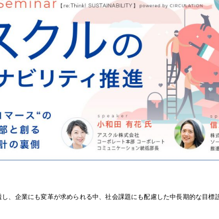
浸透し、企業にも変革が求められる中、社会課題にも配慮した中長期的な目標