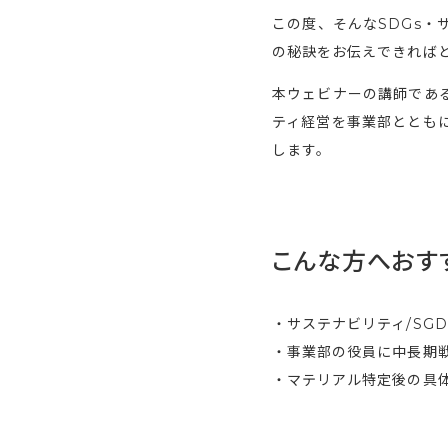
この度、そんなSDGs
の秘訣をお伝えできれば
本ウェビナーの講師であ
ティ経営を事業部ととも
します。
こんな方へおす
・サステナビリティ/SG
・事業部の役員に中長期
・マテリアル特定後の具体