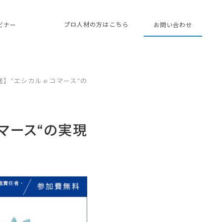
プロ人材の方はこちら
ェビナー
お問い合わせ
】“エシカルｅコマース“の
マース“の実現