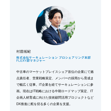
村田拓紀
株式会社サーキュレーション プロシェアリング本部
FLEXY部マネジャー
中古車のマーケットプレイスシェア首位の企業にて拠
点責任者、営業戦略策定、メンバーの採用から育成ま
で幅広く従事。IT企業を経てサーキュレーションに参
画。現在はIT戦略における中期ロードマップ策定、IT
企画人材育成に向けた技術顧問活用プロジェクトなど
DX推進に舵を切る多くの企業を支援。