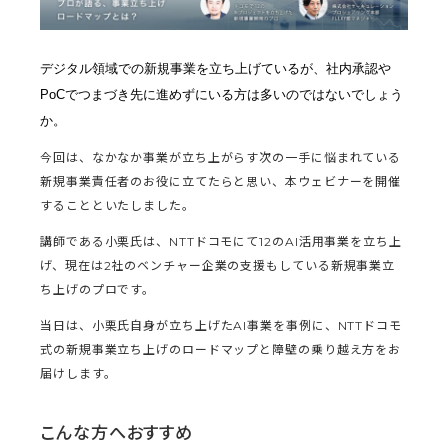
デジタル領域での新規事業を立ち上げているが、社内承認や
PoCでつまづき先に進めずにいる方は多いのではないでしょう
か。
今回は、なかなか事業が立ち上がらす次の一手に悩まれている
新規事業責任者のお役に立てたらと思い、本ウェビナーを開催
することといたしました。
講師である小栗氏は、NTTドコモにて12のAI活用事業を立ち上
げ、現在は2社のベンチャー企業の支援もしている新規事業立
ち上げのプロです。
当日は、小栗氏自身が立ち上げたAI事業を事例に、NTTドコモ
式の新規事業立ち上げのロードマップと障壁の乗り越え方をお
届けします。
こんな方へおすすめ