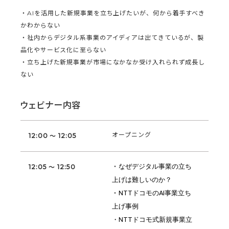
・AIを活用した新規事業を立ち上げたいが、何から着手すべき
かわからない
・社内からデジタル系事業のアイディアは出てきているが、製
品化やサービス化に至らない
・立ち上げた新規事業が市場になかなか受け入れられず成長し
ない
ウェビナー内容
オープニング
12:00 ～ 12:05
・
なぜデジタル事業の立ち
12:05 ～ 12:50
上げは難しいのか？
・
NTTドコモのAI事業立ち
上げ事例
・NTTドコモ式新規事業立