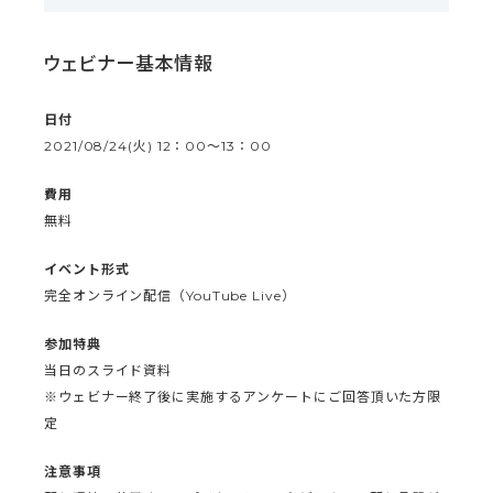
ウェビナー基本情報
日付
2021/08/24(火) 12：00〜13：00
費用
無料
イベント形式
完全オンライン配信（YouTube Live）
参加特典
当日のスライド資料
※ウェビナー終了後に実施するアンケートにご回答頂いた方限
定
注意事項