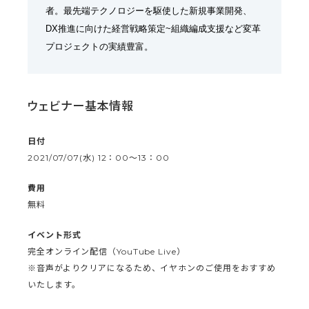
者。最先端テクノロジーを駆使した新規事業開発、
DX推進に向けた経営戦略策定~組織編成支援など変革
プロジェクトの実績豊富。
ウェビナー基本情報
日付
2021/07/07(水) 12：00～13：00
費用
無料
イベント形式
完全オンライン配信（YouTube Live）
※音声がよりクリアになるため、イヤホンのご使用をおすすめ
いたします。