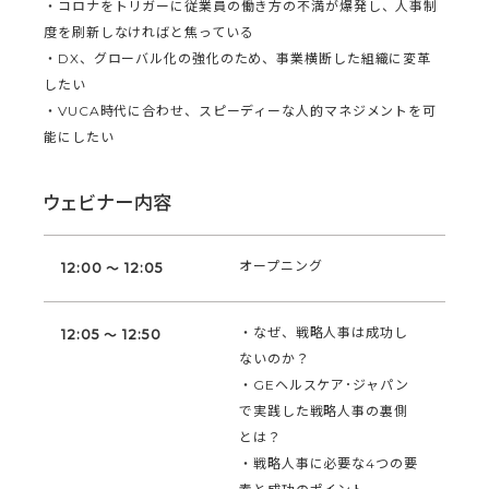
・コロナをトリガーに従業員の働き方の不満が爆発し、人事制
度を刷新しなければと焦っている
・DX、グローバル化の強化のため、事業横断した組織に変革
したい
・VUCA時代に合わせ、スピーディーな人的マネジメントを可
能にしたい
ウェビナー内容
オープニング
12:00 ～ 12:05
・なぜ、戦略人事は成功し
12:05 ～ 12:50
ないのか？
・GEヘルスケア･ジャパン
で実践した戦略人事の裏側
とは？
・戦略人事に必要な4つの要