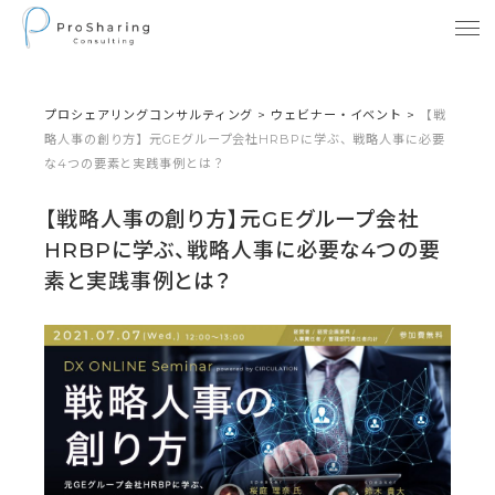
プロシェアリングコンサルティング
>
ウェビナー・イベント
>
【戦
略人事の創り方】元GEグループ会社HRBPに学ぶ、戦略人事に必要
な4つの要素と実践事例とは？
【戦略人事の創り方】元GEグループ会社
HRBPに学ぶ、戦略人事に必要な4つの要
素と実践事例とは？