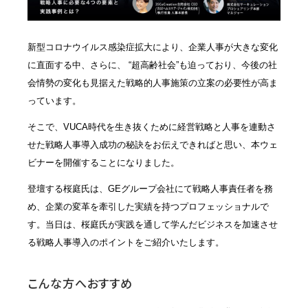
新型コロナウイルス感染症拡大により、企業人事が大きな変化
に直面する中、さらに、 “超高齢社会”も迫っており、今後の社
会情勢の変化も見据えた戦略的人事施策の立案の必要性が高ま
っています。
そこで、VUCA時代を生き抜くために経営戦略と人事を連動さ
せた戦略人事導入成功の秘訣をお伝えできればと思い、本ウェ
ビナーを開催することになりました。
登壇する桜庭氏は、GEグループ会社にて戦略人事責任者を務
め、企業の変革を牽引した実績を持つプロフェッショナルで
す。当日は、桜庭氏が実践を通して学んだビジネスを加速させ
る戦略人事導入のポイントをご紹介いたします。
こんな方へおすすめ