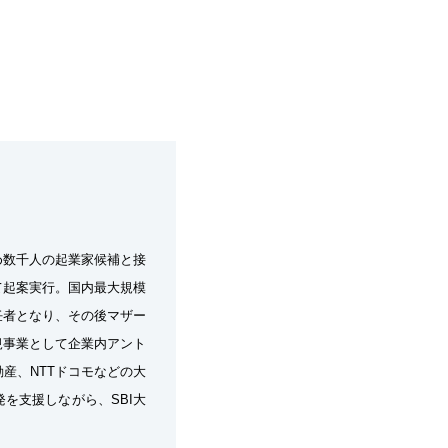
め数千人の起業家候補と接
て起案実行。国内最大規模
任者となり、その後マザー
規事業として企業内アント
産、NTTドコモなどの大
を支援しながら、SBI大