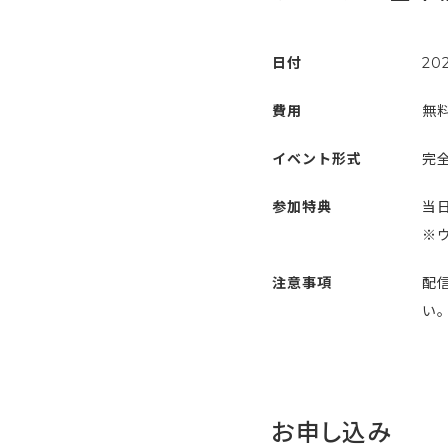
日付
20
費用
無
イベント形式
完全
参加特典
当
※
注意事項
配
い
お申し込み