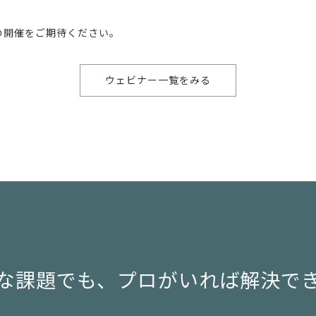
の開催をご期待ください。
ウェビナー一覧をみる
な課題でも、
プロがいれば解決で