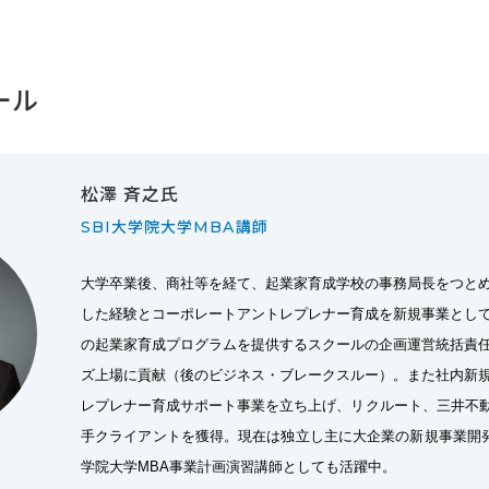
ール
松澤 斉之氏
SBI大学院大学MBA講師
大学卒業後、商社等を経て、起業家育成学校の事務局長をつと
した経験とコーポレートアントレプレナー育成を新規事業とし
の起業家育成プログラムを提供するスクールの企画運営統括責
ズ上場に貢献（後のビジネス・ブレークスルー）。また社内新
レプレナー育成サポート事業を立ち上げ、リクルート、三井不動
手クライアントを獲得。現在は独立し主に大企業の新規事業開発
学院大学MBA事業計画演習講師としても活躍中。