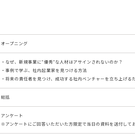
オープニング
・なぜ、新規事業に”優秀”な人材はアサインされないのか？
・事例で学ぶ、社内起業家を見つける方法
・将来の責任者を見つけ、成功する社内ベンチャーを立ち上げる
総括
アンケート
※アンケートにご回答いただいた方限定で当日の資料を送付して