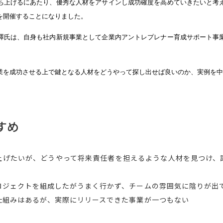
ち上げるにあたり、優秀な人材をアサインし成功確度を高めていきたいと考
を開催することになりました。
澤氏は、自身も社内新規事業として企業内アントレプレナー育成サポート事
業を成功させる上で鍵となる人材をどうやって探し出せば良いのか、実例を中
すめ
上げたいが、どうやって将来責任者を担えるような人材を見つけ、
ロジェクトを組成したがうまく行かず、チームの雰囲気に陰りが出
仕組みはあるが、実際にリリースできた事業が一つもない