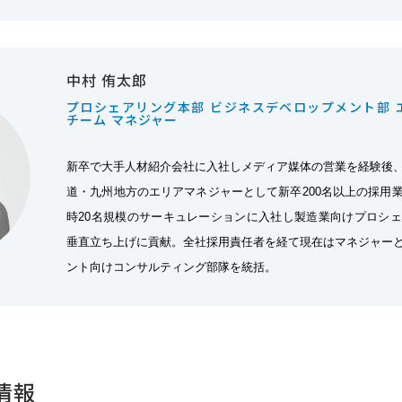
中村 侑太郎
プロシェアリング本部 ビジネスデベロップメント部 
チーム マネジャー
新卒で大手人材紹介会社に入社しメディア媒体の営業を経験後
道・九州地方のエリアマネジャーとして新卒200名以上の採用
時20名規模のサーキュレーションに入社し製造業向けプロシ
垂直立ち上げに貢献。全社採用責任者を経て現在はマネジャー
ント向けコンサルティング部隊を統括。
情報