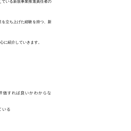
えている新規事業推進責任者の
業を立ち上げた経験を持つ、新
心に紹介していきます。
評価すれば良いかわからな
ている