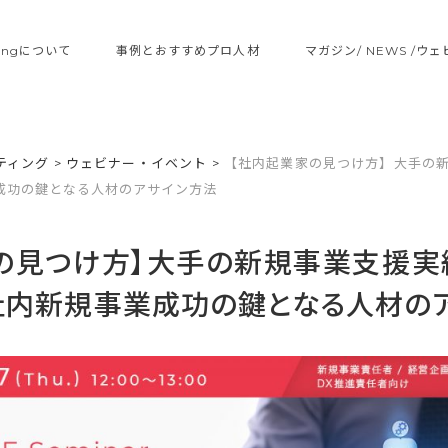
ltingについて
事例とおすすめプロ人材
マガジン/ NEWS /ウ
ティング
>
ウェビナー・イベント
>
【社内起業家の見つけ方】大手の新
成功の鍵となる人材のアサイン方法
の見つけ方】大手の新規事業支援実
社内新規事業成功の鍵となる人材の