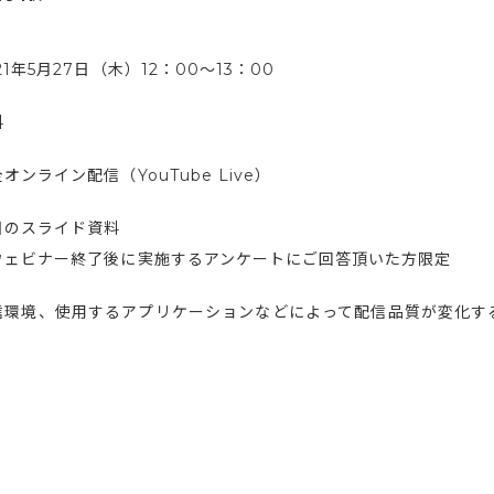
21年5月27日（木）12：00〜13：00
料
オンライン配信（YouTube Live）
日のスライド資料
ウェビナー終了後に実施するアンケートにご回答頂いた方限定
信環境、使用するアプリケーションなどによって配信品質が変化す
。