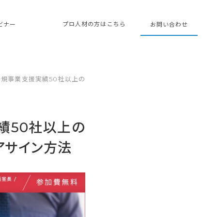
プロ人材の方はこちら
ェビナー
お問い合わせ
規事業支援実績50社以上の
績50社以上の
アサイン方法