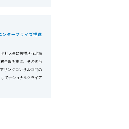
エンタープライズ推進
、全社人事に抜擢され北海
業務全般を推進。その後当
ェアリングコンサル部門の
としてナショナルクライア