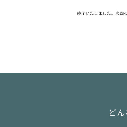
終了いたしました。次回
どん