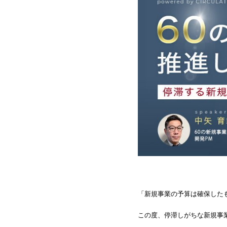
「新規事業の予算は確保した
この度、停滞しがちな新規事