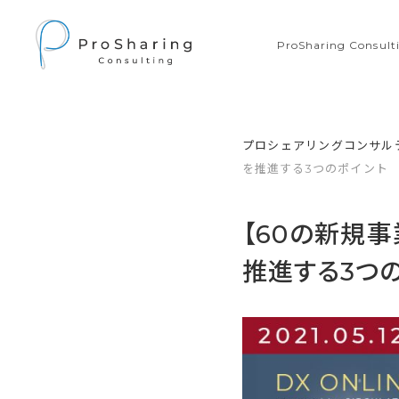
ProSharing Consu
プロシェアリングコンサル
を推進する3つのポイント
【60の新規
推進する3つ