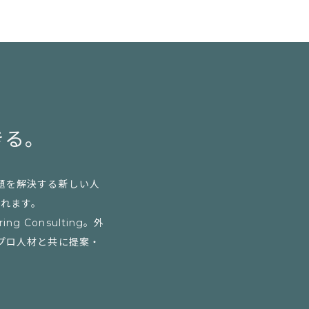
きる。
題を解決する新しい人
られます。
Consulting。外
プロ人材と共に提案・