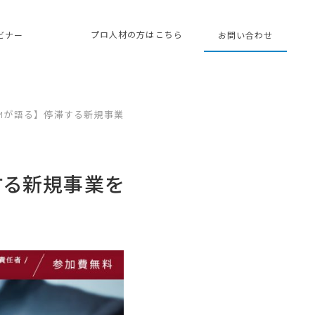
プロ人材の方はこちら
ェビナー
お問い合わせ
Mが語る】停滞する新規事業
する新規事業を