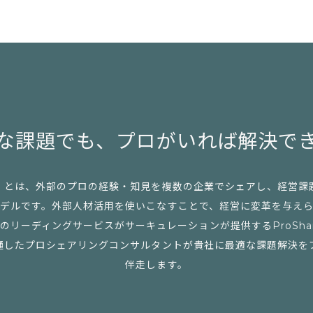
な課題でも、
プロがいれば解決で
」とは、外部のプロの経験・知見を複数の企業でシェアし、経営課
デルです。外部人材活用を使いこなすことで、経営に変革を与え
リーディングサービスがサーキュレーションが提供するProSharing 
通したプロシェアリングコンサルタントが貴社に最適な課題解決を
伴走します。