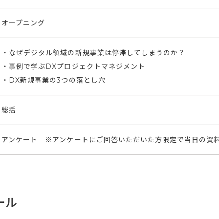
オープニング
・なぜデジタル領域の新規事業は停滞してしまうのか？
・事例で学ぶDXプロジェクトマネジメント
・DX新規事業の3つの落とし穴
総括
アンケート ※アンケートにご回答いただいた方限定で当日の資
ール