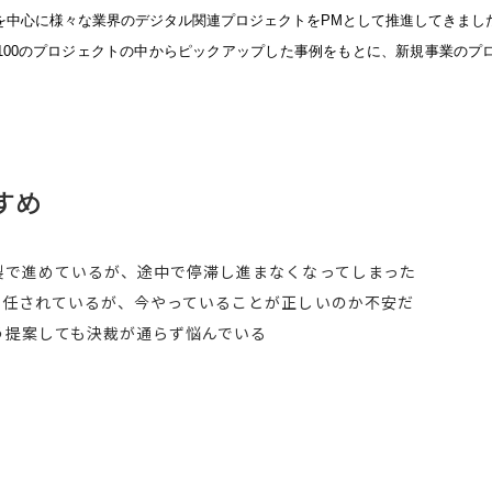
を中心に様々な業界のデジタル関連プロジェクトをPMとして推進してきまし
100のプロジェクトの中からピックアップした事例をもとに、新規事業のプ
すめ
製で進めているが、途中で停滞し進まなくなってしまった
を任されているが、今やっていることが正しいのか不安だ
う提案しても決裁が通らず悩んでいる