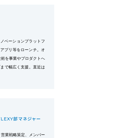
イノベーションプラットフ
マアプリ等をローンチ。オ
技術を事業やプロダクトへ
プまで幅広く支援。直近は
LEXY部マネジャー
、営業戦略策定、メンバー