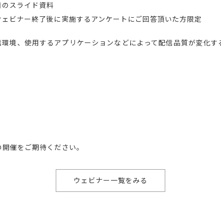
日のスライド資料
ウェビナー終了後に実施するアンケートにご回答頂いた方限定
信環境、使用するアプリケーションなどによって配信品質が変化す
。
の開催をご期待ください。
ウェビナー一覧をみる