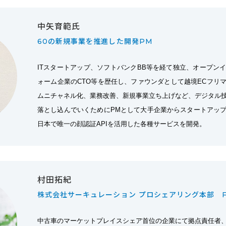
中矢育範氏
60の新規事業を推進した開発PM
ITスタートアップ、ソフトバンクBB等を経て独立、オープン
ォーム企業のCTO等を歴任し、ファウンダとして越境ECフリ
ムニチャネル化、業務改善、新規事業立ち上げなど、デジタル
落とし込んでいくためにPMとして大手企業からスタートアッ
日本で唯一の顔認証APIを活用した各種サービスを開発。
村田拓紀
株式会社サーキュレーション プロシェアリング本部 F
中古車のマーケットプレイスシェア首位の企業にて拠点責任者