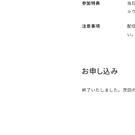
参加特典
当
※
注意事項
配
い
お申し込み
終了いたしました。次回