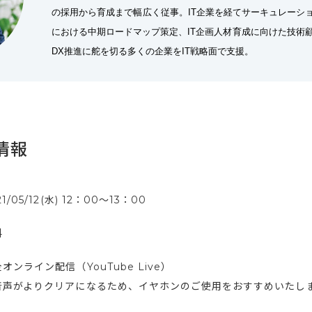
の採用から育成まで幅広く従事。IT企業を経てサーキュレーショ
における中期ロードマップ策定、IT企画人材育成に向けた技術
DX推進に舵を切る多くの企業をIT戦略面で支援。
情報
21/05/12(水) 12：00～13：00
料
オンライン配信（YouTube Live）
音声がよりクリアになるため、イヤホンのご使用をおすすめいたし