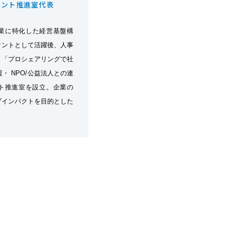
メント推進室代表
企業に特化した経営基盤構
タントとして活躍後、人事
。「プロシェアリングで社
 NPO/公益法人との連
ト推進室を設立。企業の
ブインパクトを目的とした