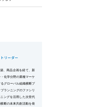
クトリーダー
構築、商品企画を経て、新
ー・化学分野の業種マーケ
するグローバル組織横断プ
オプランニングのファシリ
ンニングを活用した次世代
織横断の未来共創活動を発