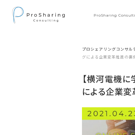
ProSharing Consu
プロシェアリングコンサル
グによる企業変革推進の裏
【横河電機に学
による企業変