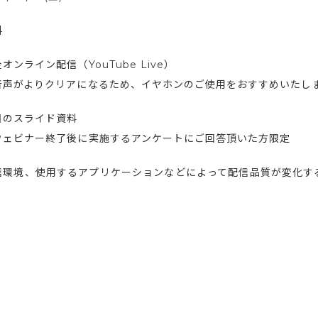
料
オンライン配信（YouTube Live）
音声がよりクリアになるため、イヤホンのご使用をおすすめいたし
日のスライド資料
ウェビナー終了後に実施するアンケートにご回答頂いた方限定
信環境、使用するアプリケーションなどによって配信品質が変化す
。