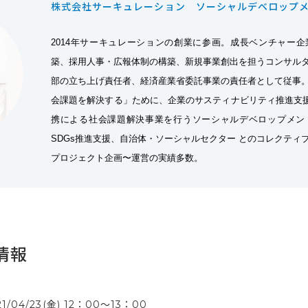
株式会社サーキュレーション ソーシャルデベロップ
2014年サーキュレーションの創業に参画。成長ベンチャー
築、採用人事・広報体制の構築、新規事業創出を担うコンサル
部の立ち上げ責任者、経済産業省委託事業の責任者として従事
会課題を解決する」ために、企業のサスティナビリティ推進支援・
携による社会課題解決事業を行うソーシャルデベロップメン
SDGs推進支援、自治体・ソーシャルセクター とのコレクティ
プロジェクト企画〜運営の実績多数。
情報
21/04/23(金) 12：00〜13：00