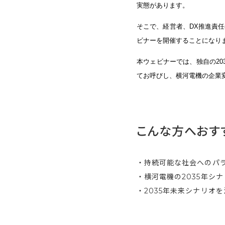
実態があります。
そこで、経営者、DX推進責
ビナーを開催することになり
本ウェビナーでは、独自の2
てお呼びし、横河電機の企業
こんな方へおす
・持続可能な社会へのパ
・横河電機の2035年シ
・2035年未来シナリオ