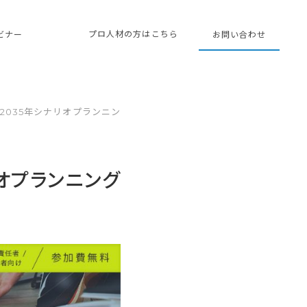
プロ人材の方はこちら
ェビナー
お問い合わせ
】2035年シナリオプランニン
リオプランニング