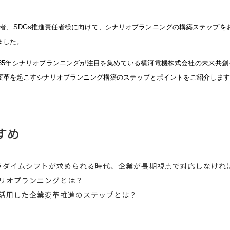
任者、SDGs推進責任者様に向けて、シナリオプランニングの構築ステップを
ました。
035年シナリオプランニングが注目を集めている横河電機株式会社の未来共創
変革を起こすシナリオプランニング構築のステップとポイントをご紹介します
すめ
ラダイムシフトが求められる時代、企業が長期視点で対応しなけれ
ナリオプランニングとは？
を活用した企業変革推進のステップとは？