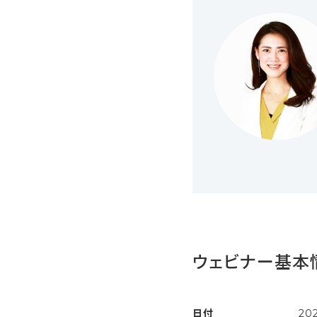
ウェビナー基本
日付
20