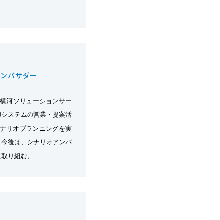
アンバサダー
年横河ソリューションサー
御システムの営業・提案活
シナリオプランニングを実
。今後は、シナリオアンバ
に取り組む。