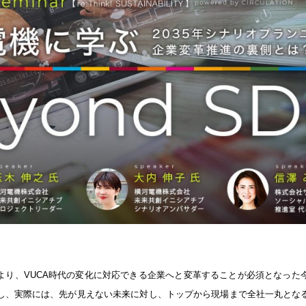
より、VUCA時代の変化に対応できる企業へと変革することが必須となった
し、実際には、先が見えない未来に対し、トップから現場まで全社一丸とな