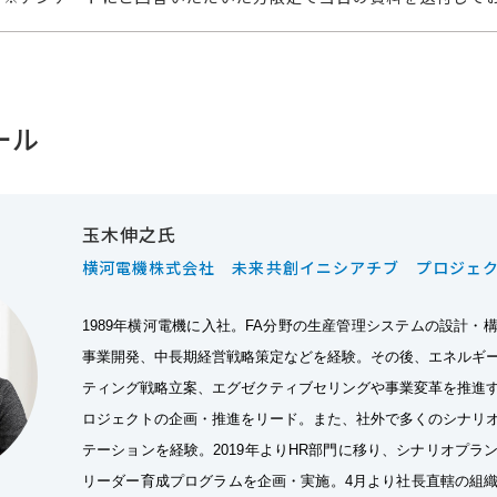
ール
玉木伸之氏
横河電機株式会社 未来共創イニシアチブ プロジェ
1989年横河電機に入社。FA分野の生産管理システムの設計・
事業開発、中長期経営戦略策定などを経験。その後、エネルギ
ティング戦略立案、エグゼクティブセリングや事業変革を推進
ロジェクトの企画・推進をリード。また、社外で多くのシナリ
テーションを経験。2019年よりHR部門に移り、シナリオプラ
リーダー育成プログラムを企画・実施。4月より社長直轄の組