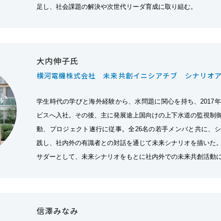
足し、社会課題の解決や次世代リーダ育成に取り組む。
大内伸子氏
横河電機株式会社 未来共創イニシアチブ シナリオ
学生時代の学びと海外経験から、水問題に関心を持ち、2017
ビスへ入社。その後、主に発展途上国向けの上下水道の監視制
動、プロジェクト遂行に従事。全26名の若手メンバと共に、
践し、社内外の有識者との対話を通じて未来シナリオを描いた
サダーとして、未来シナリオをもとに社内外での未来共創活動
信澤みなみ