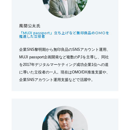
風間公太氏
「MUJI passport」立ち上げなど無印良品のOMOを
推進した立役者
企業SNS黎明期から無印良品のSNSアカウント運用、
MUJI passport企画開発など複数のPJを主導し、同社
を2017年デジタルマーケティング成功企業1位への道
に導いた立役者の一人。現在はOMO/DX推進支援や、
企業SNSアカウント運用支援などで活躍中。