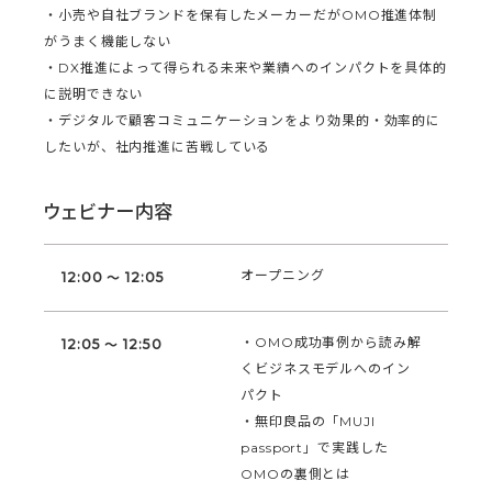
・小売や自社ブランドを保有したメーカーだがOMO推進体制
がうまく機能しない
・DX推進によって得られる未来や業績へのインパクトを具体的
に説明できない
・デジタルで顧客コミュニケーションをより効果的・効率的に
したいが、社内推進に苦戦している
ウェビナー内容
オープニング
12:00 ～ 12:05
・OMO成功事例から読み解
12:05 ～ 12:50
くビジネスモデルへのイン
パクト
・無印良品の「MUJI
passport」で実践した
OMOの裏側とは