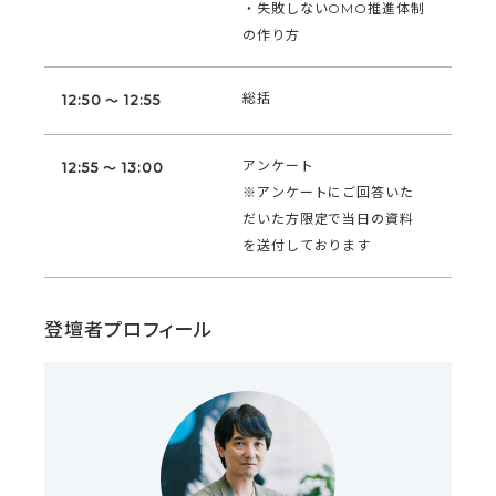
・失敗しないOMO推進体制
の作り方
総括
12:50 ～ 12:55
アンケート
12:55 ～ 13:00
※アンケートにご回答いた
だいた方限定で当日の資料
を送付しております
登壇者プロフィール