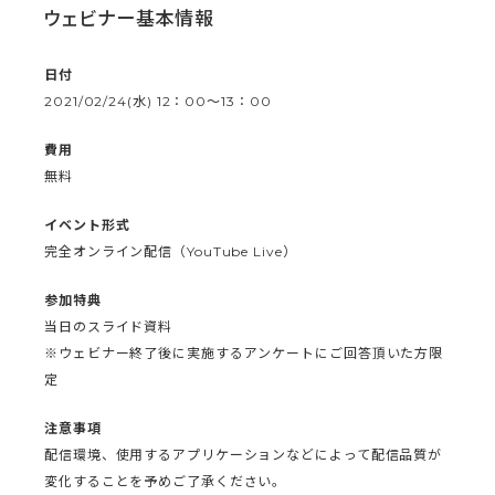
ウェビナー基本情報
日付
2021/02/24(水) 12：00〜13：00
費用
無料
イベント形式
完全オンライン配信（YouTube Live）
参加特典
当日のスライド資料
※ウェビナー終了後に実施するアンケートにご回答頂いた方限
定
注意事項
配信環境、使用するアプリケーションなどによって配信品質が
変化することを予めご了承ください。