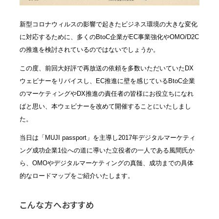
新型コロナウィルスの影響で起きたビジネス環境の大きな変化
に対応するために、多くのBtoC企業がEC事業強化やOMO/D2C
の推進を検討されているのではないでしょうか。
この度、前回大好評で再放送の依頼を多数いただいていたDX
ウェビナーをリバイスし、EC推進に壁を感じているBtoC企業
のマーケティングやDX推進の責任者の皆様にお役立ちになれ
ばと思い、本ウェビナーを改めて開催することにいたしまし
た。
当日は「MUJI passport」を主導し2017年デジタルマーケティ
ング成功企業1位への道に導いた立役者の一人である風間氏か
ら、OMOやデジタルマーケティングの真髄、成功までの具体
的なロードマップをご紹介いたします。
こんな方へおすすめ