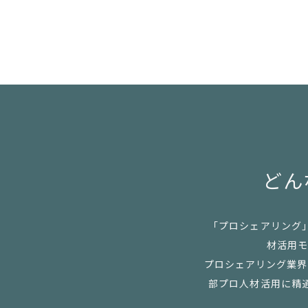
どん
「プロシェアリング
材活用モ
プロシェアリング業界の
部プロ人材活用に精