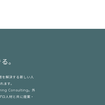
きる。
題を解決する新しい人
られます。
Consulting。外
プロ人材と共に提案・