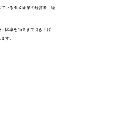
ているBtoC企業の経営者、経
上比率を45％まで引き上げ、
します。