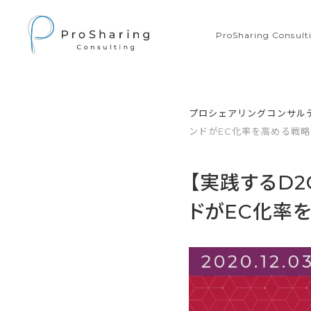
ProSharing Consu
プロシェアリングコンサル
ンドがEC化率を高める戦
【実践するD2
ドがEC化率