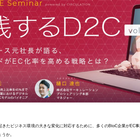
きたビジネス環境の大きな変化に対応するために、多くのBtoC企業がEC事業
ょうか。