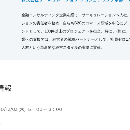
金融コンサルティング企業を経て、サーキュレーションへ入社
ションの責任者を務め、自らもB2Cのコマース領域を中心にプ
ントとして、100件以上のプロジェクトを担当。特に、(株)ユ
業への支援では、経営者の戦略パートナーとして、社員ゼロ1
人材という革新的な経営スタイルの実現に貢献。
情報
20/12/03(木) 12：00〜13：00
料