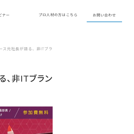
プロ人材の方はこちら
ェビナー
お問い合わせ
バース元社長が語る、非ITブラ
る、非ITブラン