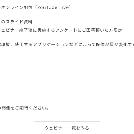
オンライン配信（YouTube Live）
日のスライド資料
ウェビナー終了後に実施するアンケートにご回答頂いた方限定
信環境、使用するアプリケーションなどによって配信品質が変化す
。
の開催をご期待ください。
ウェビナー一覧をみる