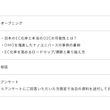
オープニング
・日本のEC化率と本当のD2Cの可能性とは？
・OMOを推進したナノユニバースの事例の裏側
・EC化率を高めるロードマップ/課題と乗り越え方
総括
アンケート
※アンケートにご回答いただいた方限定で当日の資料を送付して