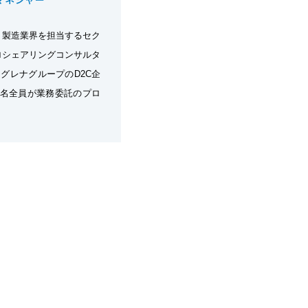
。製造業界を担当するセク
ロシェアリングコンサルタ
ーグレナグループのD2C企
7名全員が業務委託のプロ