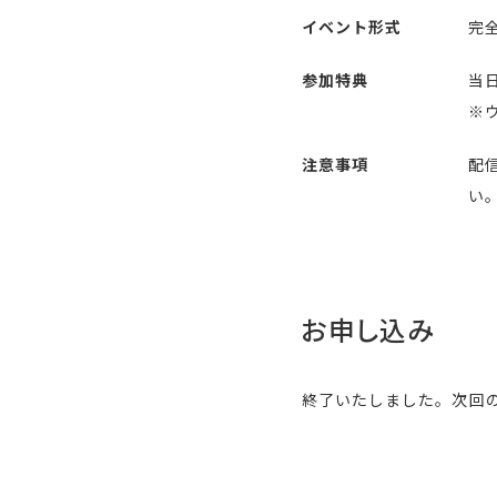
イベント形式
完全
参加特典
当
※
注意事項
配
い
お申し込み
終了いたしました。次回