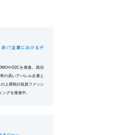
、非IT企業におけるデ
MOやD2Cを推進。就任
C化率の高いアパレル企業と
スの上席執行役員ファッシ
ィングを推進中。
マネジャー