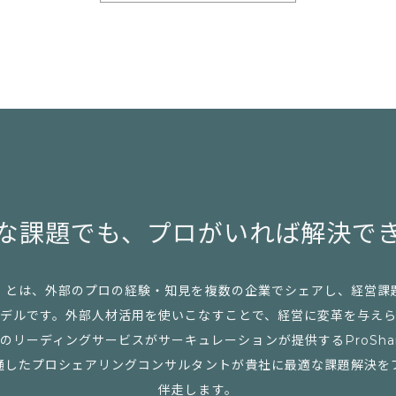
な課題でも、
プロがいれば解決で
」とは、外部のプロの経験・知見を複数の企業でシェアし、経営課
デルです。外部人材活用を使いこなすことで、経営に変革を与え
リーディングサービスがサーキュレーションが提供するProSharing 
通したプロシェアリングコンサルタントが貴社に最適な課題解決を
伴走します。