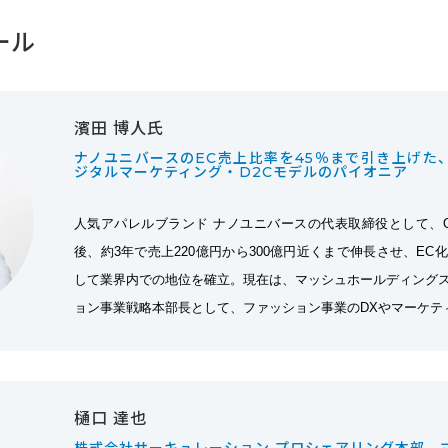
ール
濱田 博人氏
ナノユニバースのEC売上比率を45％まで引き上げた
ジタルマーケティング・D2Cモデルのパイオニア
人気アパレルブランド ナノユニバースの代表取締役として、O
後、約3年で売上220億円から300億円近くまで伸長させ、E
して業界内での地位を確立。現在は、マッシュホールディング
ョン事業戦略本部長として、ファッション事業のDXやマーケテ
樋口 達也
株式会社サーキュレーション プロシェアリング本部 