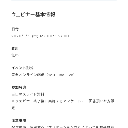
ウェビナー基本情報
日付
2020/11/19 (木) 12：00〜13：00
費用
無料
イベント形式
完全オンライン配信（YouTube Live）
参加特典
当日のスライド資料
※ウェビナー終了後に実施するアンケートにご回答頂いた方限
定
注意事項
配信環境、使用するアプリケーションなどによって配信品質が