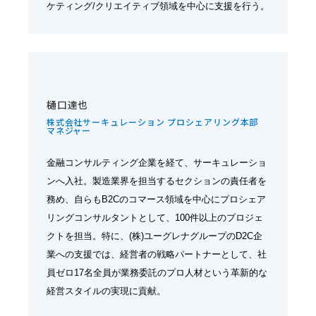
ケティング/クリエイティブ領域を中心に支援を行う。
樋口達也
株式会社サーキュレーション プロシェアリング本部
マネジャー
金融コンサルティング企業を経て、サーキュレーショ
ンへ入社。製造業界を担当するセクションの責任者を
務め、自らもB2Cのコマース領域を中心にプロシェア
リングコンサルタントとして、100件以上のプロジェ
クトを担当。特に、(株)ユーグレナグループのD2C企
業への支援では、経営者の戦略パートナーとして、社
員ゼロ17名全員が業務委託のプロ人材という革新的な
経営スタイルの実現に貢献。