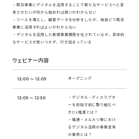
・既存事業にデジタルを活用することで新たなサービスへと変
革させたいが何から始めれば良いかわからない
・ツールを導入し、顧客データを分析をしたが、結局どう既存
事業に活用すればよいかわからない
・デジタルを活用した新規事業開発を任されているが、具体的
なサービスが思いつかず、行き詰まっている
ウェビナー内容
オープニング
12:00 ～ 12:05
・デジタル・ディスラプタ
12:05 ～ 12:50
ーを目指す前に取り組むべ
きDX推進とは？
・電通・メルカリ等におけ
るデジタル活用の事業変革
の事例とは？