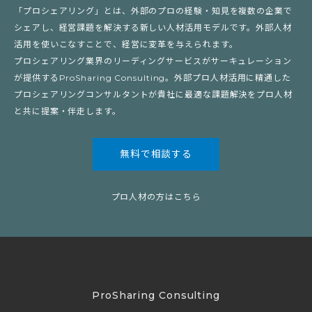
「プロシェアリング」とは、外部のプロの経験・知見を複数の企業で
シェアし、経営課題を解決する新しい人材活用モデルです。外部人材
活用を使いこなすことで、経営に変革を与えられます。
プロシェアリング業界のリーディングサービスがサーキュレーション
が提供するProSharing Consulting。外部プロ人材活用に精通した
プロシェアリングコンサルタントが貴社に最適な課題解決をプロ人材
と共に提案・伴走します。
無料で相談する
プロ人材の方はこちら
ProSharing Consulting