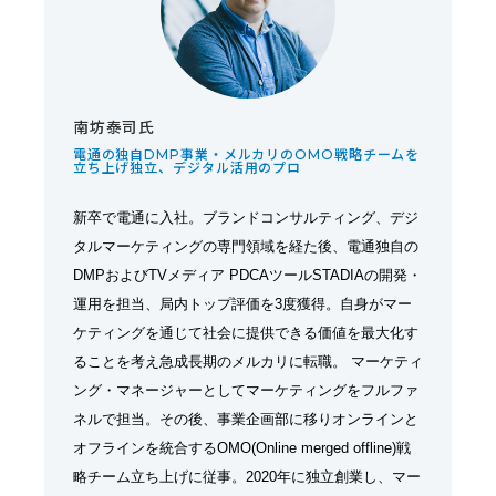
南坊泰司氏
電通の独自DMP事業・メルカリのOMO戦略チームを
立ち上げ独立、デジタル活用のプロ
新卒で電通に入社。ブランドコンサルティング、デジ
タルマーケティングの専門領域を経た後、電通独自の
DMPおよびTVメディア PDCAツールSTADIAの開発・
運用を担当、局内トップ評価を3度獲得。自身がマー
ケティングを通じて社会に提供できる価値を最大化す
ることを考え急成長期のメルカリに転職。 マーケティ
ング・マネージャーとしてマーケティングをフルファ
ネルで担当。その後、事業企画部に移りオンラインと
オフラインを統合するOMO(Online merged offline)戦
略チーム立ち上げに従事。2020年に独立創業し、マー