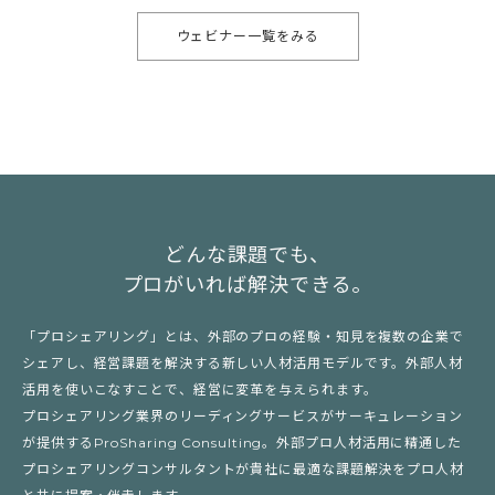
ウェビナー一覧をみる
どんな課題でも、
プロがいれば解決できる。
「プロシェアリング」とは、外部のプロの経験・知見を複数の企業で
シェアし、経営課題を解決する新しい人材活用モデルです。外部人材
活用を使いこなすことで、経営に変革を与えられます。
プロシェアリング業界のリーディングサービスがサーキュレーション
が提供するProSharing Consulting。外部プロ人材活用に精通した
プロシェアリングコンサルタントが貴社に最適な課題解決をプロ人材