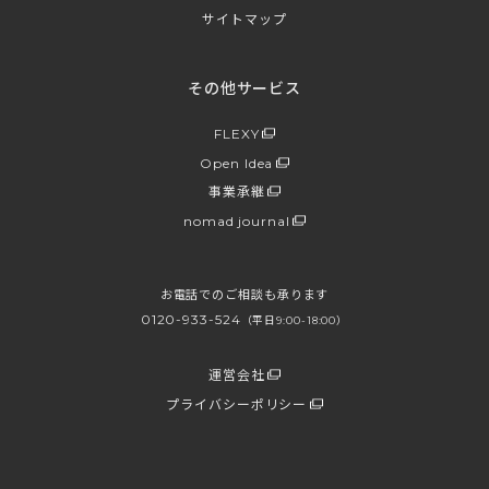
サイトマップ
その他サービス
FLEXY
Open Idea
事業承継
nomad journal
お電話でのご相談も承ります
0120-933-524
（平日9:00-18:00）
運営会社
プライバシーポリシー