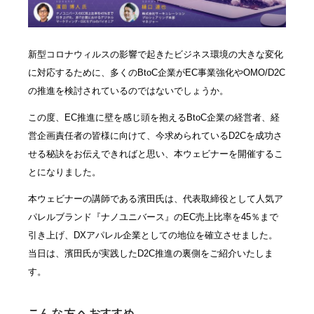
新型コロナウィルスの影響で起きたビジネス環境の大きな変化
に対応するために、多くのBtoC企業がEC事業強化やOMO/D2C
の推進を検討されているのではないでしょうか。
この度、EC推進に壁を感じ頭を抱えるBtoC企業の経営者、経
営企画責任者の皆様に向けて、今求められているD2Cを成功さ
せる秘訣をお伝えできればと思い、本ウェビナーを開催するこ
とになりました。
本ウェビナーの講師である濱田氏は、代表取締役として人気ア
パレルブランド『ナノユニバース』のEC売上比率を45％まで
引き上げ、DXアパレル企業としての地位を確立させました。
当日は、濱田氏が実践したD2C推進の裏側をご紹介いたしま
す。
こんな方へおすすめ