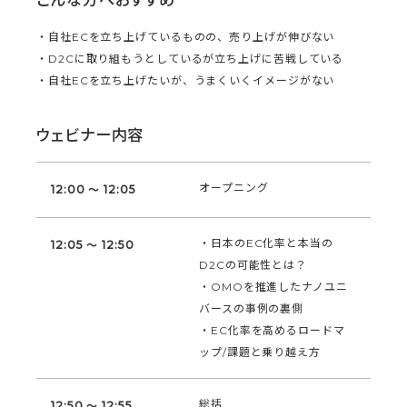
・自社ECを立ち上げているものの、売り上げが伸びない
・D2Cに取り組もうとしているが立ち上げに苦戦している
・自社ECを立ち上げたいが、うまくいくイメージがない
ウェビナー内容
オープニング
12:00 ～ 12:05
・日本のEC化率と本当の
12:05 ～ 12:50
D2Cの可能性とは？
・OMOを推進したナノユニ
バースの事例の裏側
・EC化率を高めるロードマ
ップ/課題と乗り越え方
総括
12:50 ～ 12:55