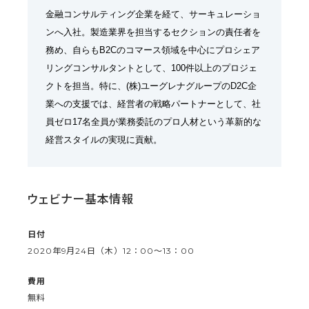
金融コンサルティング企業を経て、サーキュレーショ
ンへ入社。製造業界を担当するセクションの責任者を
務め、自らもB2Cのコマース領域を中心にプロシェア
リングコンサルタントとして、100件以上のプロジェ
クトを担当。特に、(株)ユーグレナグループのD2C企
業への支援では、経営者の戦略パートナーとして、社
員ゼロ17名全員が業務委託のプロ人材という革新的な
経営スタイルの実現に貢献。
ウェビナー基本情報
日付
2020年9月24日（木）12：00〜13：00
費用
無料