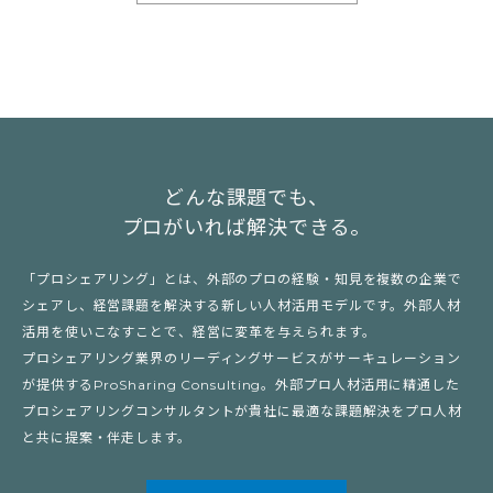
どんな課題でも、
プロがいれば解決できる。
「プロシェアリング」とは、外部のプロの経験・知見を複数の企業で
シェアし、経営課題を解決する新しい人材活用モデルです。外部人材
活用を使いこなすことで、経営に変革を与えられます。
プロシェアリング業界のリーディングサービスがサーキュレーション
が提供するProSharing Consulting。外部プロ人材活用に精通した
プロシェアリングコンサルタントが貴社に最適な課題解決をプロ人材
と共に提案・伴走します。