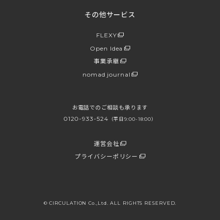
その他サービス
FLEXY
Open Idea
事業承継
nomad journal
お電話でのご相談も承ります
0120-933-524
（平日9:00-18:00）
運営会社
プライバシーポリシー
© CIRCULATION Co.,Ltd. ALL RIGHTS RESERVED.