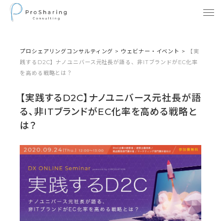
プロシェアリングコンサルティング
>
ウェビナー・イベント
>
【実
践するD2C】ナノユニバース元社長が語る、非ITブランドがEC化率
を高める戦略とは？
【実践するD2C】ナノユニバース元社長が語
る、非ITブランドがEC化率を高める戦略と
は？