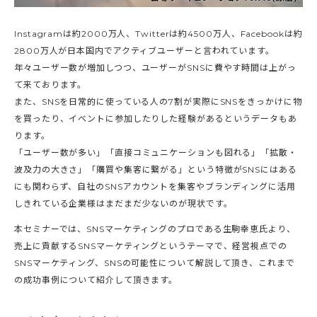
Instagramは約2000万人、Twitterは約4500万人、Facebookは約
2800万人が日本国内でアクティブユーザーと言われています。
年々ユーザー数が増加しつつ、ユーザーがSNSに費やす時間は上がっ
て来ております。
また、SNSを日常的に使っている人の7割が実際にSNSをきっかけに物
を買ったり、イベントに参加したりした経験があるというデータもあ
ります。
「ユーザー数が多い」「直接コミュニケーションも図れる」「拡散・
波及力の大きさ」「購買や集客に繋がる」という特徴がSNSにはある
にも関わらず、自社のSNSアカウントを集客やブランディングに活用
しきれている企業様はまだまだ少ないのが現状です。
本セミナーでは、SNSマーケティングのプロである生駒幸恵氏より、
売上に貢献するSNSマーケティングというテーマで、経営視点での
SNSマーケティング、SNSの可能性について解説して頂き、これまで
の成功事例について紹介して頂きます。