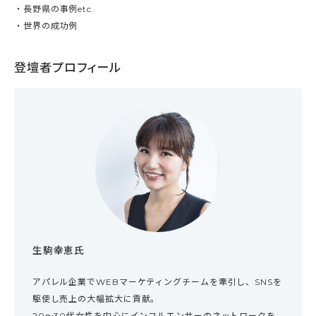
・長野県の事例etc.
・世界の成功例
登壇者プロフィール
生駒幸恵氏
アパレル企業でWEBマーケティングチームを牽引し、SNSを
駆使し売上の大幅拡大に貢献。
20～30代女性を中心にインフルエンサーのネットワークを