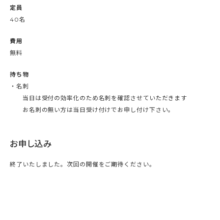
定員
40名
費用
無料
持ち物
・名刺
当日は受付の効率化のため名刺を確認させていただきます
お名刺の無い方は当日受け付けでお申し付け下さい。
お申し込み
終了いたしました。次回の開催をご期待ください。