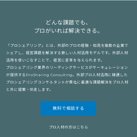
どんな課題でも、
プロがいれば解決できる。
「プロシェアリング」とは、外部のプロの経験・知見を複数の企業で
シェアし、経営課題を解決する新しい人材活用モデルです。外部人材
活用を使いこなすことで、経営に変革を与えられます。
プロシェアリング業界のリーディングサービスがサーキュレーション
が提供するProSharing Consulting。外部プロ人材活用に精通した
プロシェアリングコンサルタントが貴社に最適な課題解決をプロ人材
と共に提案・伴走します。
無料で相談する
プロ人材の方はこちら