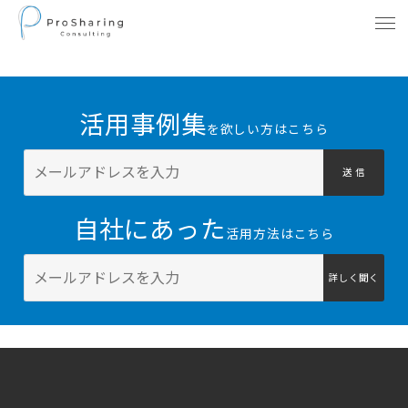
活用事例集
を欲しい方はこちら
送 信
自社にあった
活用方法はこちら
詳しく聞く