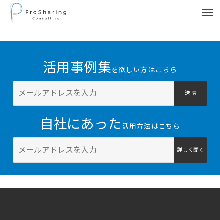
活用事例集
を欲しい方はこちら
送 信
自社にあった
活用方法はこちら
詳しく聞く