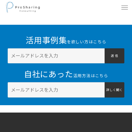
活用事例集
を欲しい方はこちら
送 信
自社にあった
活用方法はこちら
詳しく聞く