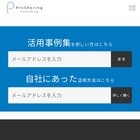
活用事例集
を欲しい方はこちら
送 信
自社にあった
活用方法はこちら
詳しく聞く