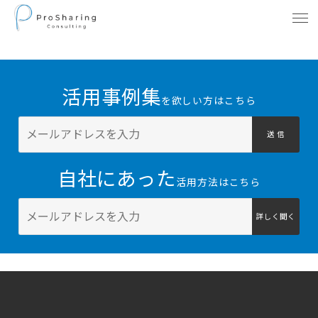
活用事例集
を欲しい方はこちら
送 信
自社にあった
活用方法はこちら
詳しく聞く