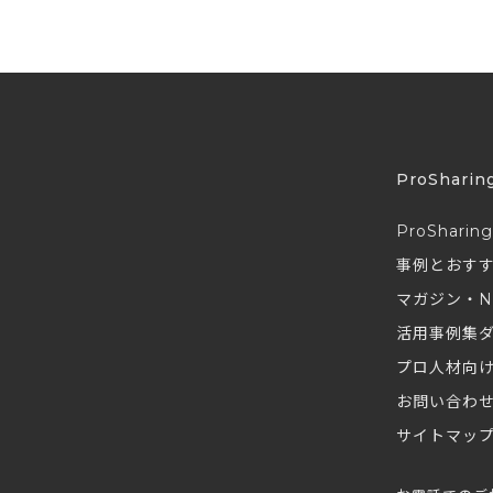
ProSharin
ProSharin
事例とおす
マガジン・N
活用事例集
プロ人材向
お問い合わ
サイトマッ