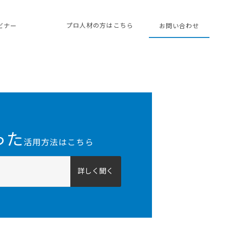
プロ人材の方はこちら
ェビナー
お問い合わせ
った
活用方法はこちら
詳しく聞く