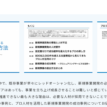
中で、既存事業が早々にレッドオーシャン化し、新規事業開発の
デアはあっても、事業を立ち上げ成長させることは難しいと感じて
が推進できない最も大きな理由は、必要な人材が採用できないことで
の事例と、プロ人材を活用した新規事業開発の成功事例についてお