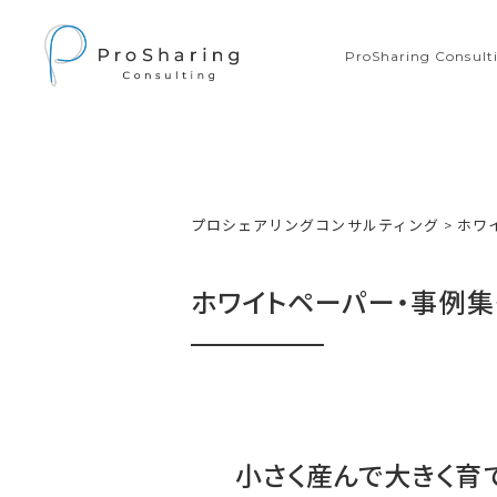
ProSharing Consu
プロシェアリングコンサルティング
>
ホワ
ホワイトペーパー・事例集
小さく産んで大きく育