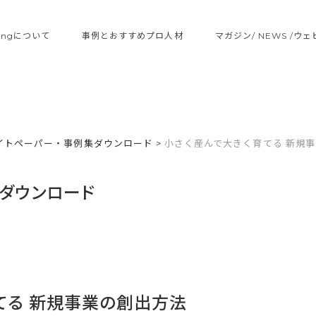
ltingについて
事例とおすすめプロ人材
マガジン/ NEWS /ウ
イトペーパー・事例集ダウンロード
>
小さく産んで大きく育てる 新規
ダウンロード
てる 新規事業の創出方法