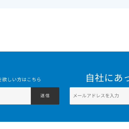
自社にあ
を欲しい方はこちら
送 信