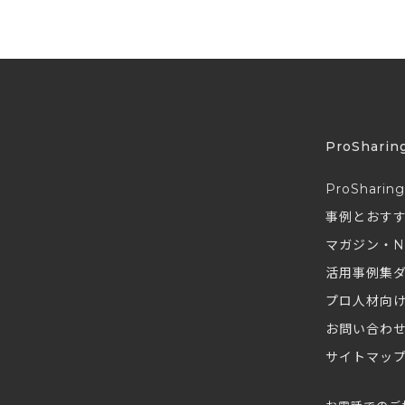
ProSharin
ProSharin
事例とおす
マガジン・N
活用事例集
プロ人材向
お問い合わ
サイトマッ