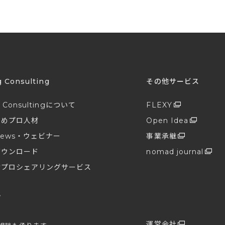
g Consulting
その他サービス
g Consultingについて
FLEXY
すめプロ人材
Open Idea
ews・ウェビナー
事業承継
ダウンロード
nomad journal
けプロシェアリングサービス
せ
プ
運営会社