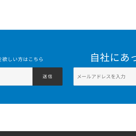
自社にあ
を欲しい方はこちら
送 信