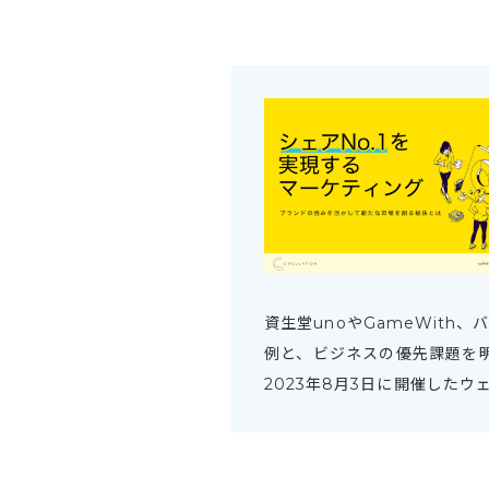
資生堂unoやGameWith
例と、ビジネスの優先課題を
2023年8月3日に開催した