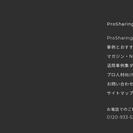
ProSharin
ProSharin
事例とおす
マガジン・N
活用事例集
プロ人材向
お問い合わ
サイトマッ
お電話でのご
0120-933-5