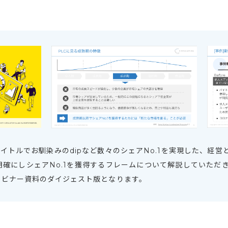
、バイトルでお馴染みのdipなど数々のシェアNo.1を実現した、
明確にしシェアNo.1を獲得するフレームについて解説していただ
ウェビナー資料のダイジェスト版となります。