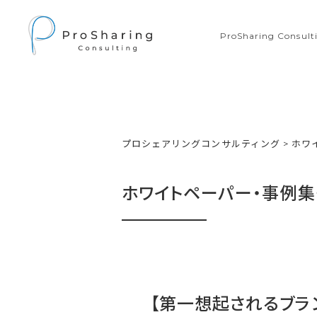
ProSharing Consu
プロシェアリングコンサルティング
>
ホワ
ホワイトペーパー・事例集
【第一想起されるブ