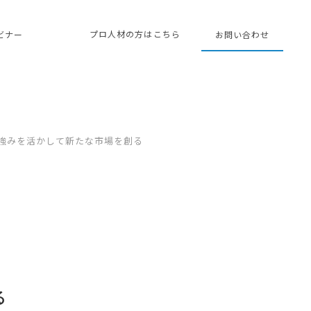
プロ人材の方はこちら
ェビナー
お問い合わせ
】強みを活かして新たな市場を創る
る