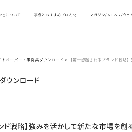
ltingについて
事例とおすすめプロ人材
マガジン/ NEWS /ウ
イトペーパー・事例集ダウンロード
>
【第一想起されるブランド戦略
ダウンロード
ランド戦略】強みを活かして新たな市場を創