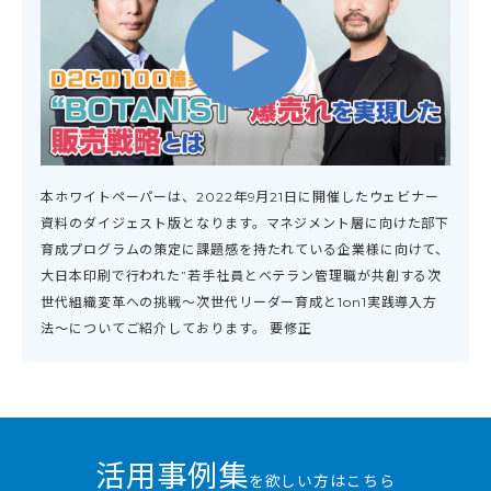
本ホワイトペーパーは、2022年9月21日に開催したウェビナー
資料のダイジェスト版となります。マネジメント層に向けた部下
育成プログラムの策定に課題感を持たれている企業様に向けて、
大日本印刷で行われた”若手社員とベテラン管理職が共創する次
世代組織変革への挑戦〜次世代リーダー育成と1on1実践導入方
法〜についてご紹介しております。 要修正
活用事例集
を欲しい方はこちら