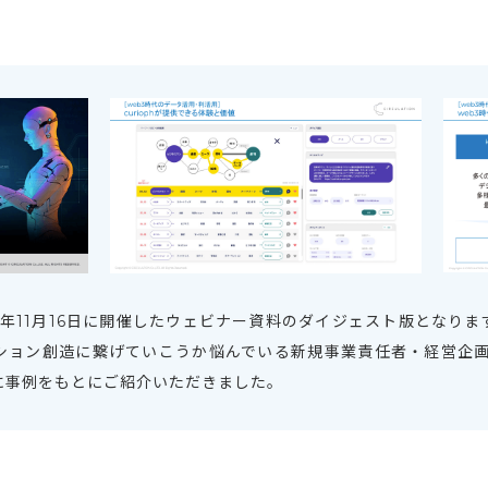
年11月16日に開催したウェビナー資料のダイジェスト版となります。 
ション創造に繋げていこうか悩んでいる新規事業責任者・経営企
に事例をもとにご紹介いただきました。