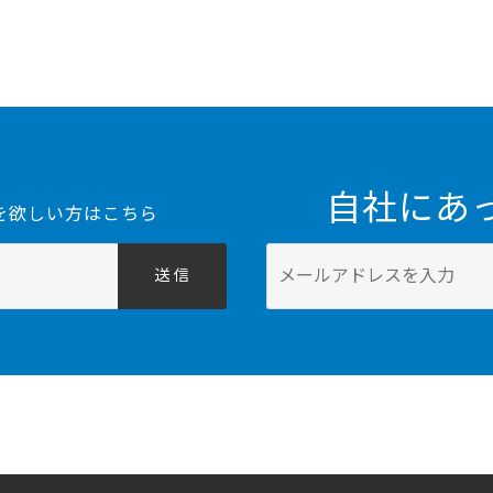
自社にあ
を欲しい方はこちら
送 信