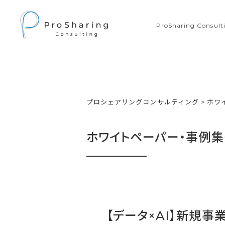
ProSharing Consu
プロシェアリングコンサルティング
>
ホワ
ホワイトペーパー・事例集
【データ×AI】新規