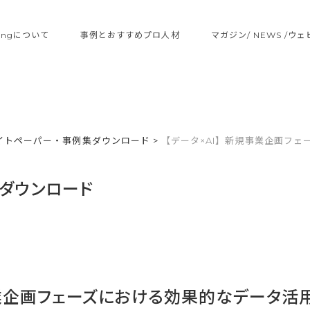
ltingについて
事例とおすすめプロ人材
マガジン/ NEWS /ウ
イトペーパー・事例集ダウンロード
>
【データ×AI】新規事業企画フェ
ダウンロード
事業企画フェーズにおける効果的なデータ活