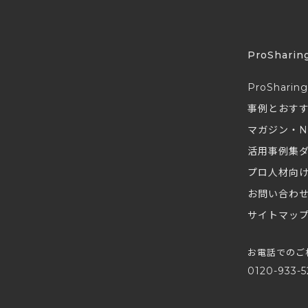
ProSharin
ProSharin
事例とおす
マガジン・N
活用事例集
プロ人材向
お問い合わ
サイトマッ
お電話でのご
0120-933-5