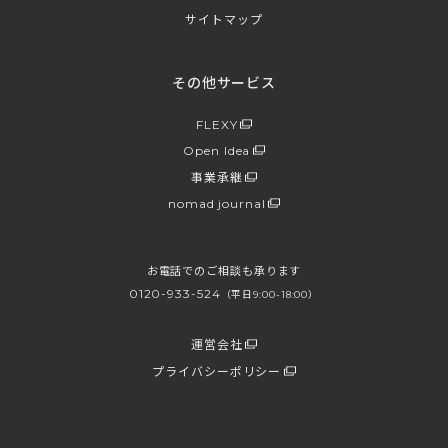
サイトマップ
その他サービス
FLEXY
Open Idea
事業承継
nomad journal
お電話でのご相談も承ります
0120-933-524
（平日9:00-18:00）
運営会社
プライバシーポリシー