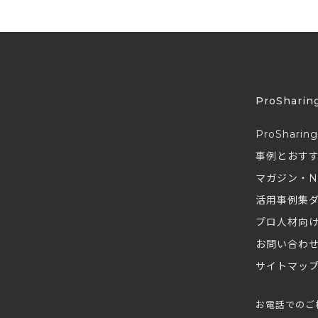
ProSharin
ProSharin
事例とおす
マガジン・N
活用事例集
プロ人材向
お問い合わ
サイトマッ
お電話でのご