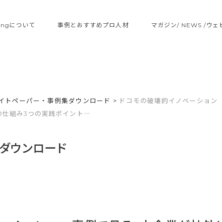
ltingについて
事例とおすすめプロ人材
マガジン/ NEWS /ウ
イトペーパー・事例集ダウンロード
>
ドコモの破壊的イノベーション
の仕組み3つの実践ポイント―
ダウンロード