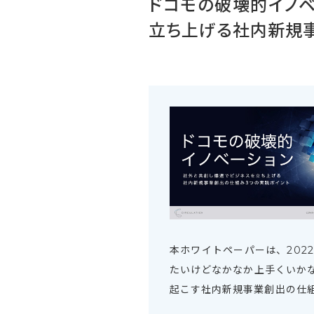
ドコモの破壊的イノ
立ち上げる社内新規
本ホワイトペーパーは、202
たいけどなかなか上手くいか
起こす社内新規事業創出の仕