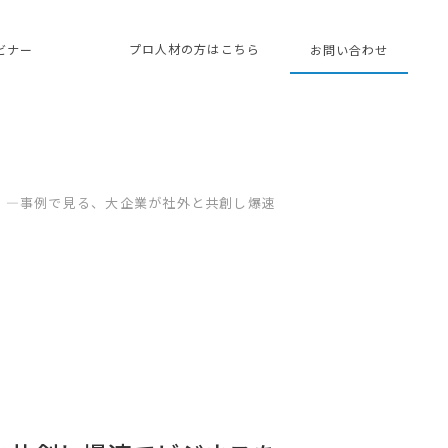
プロ人材の方はこちら
ェビナー
お問い合わせ
 ―事例で見る、大企業が社外と共創し爆速