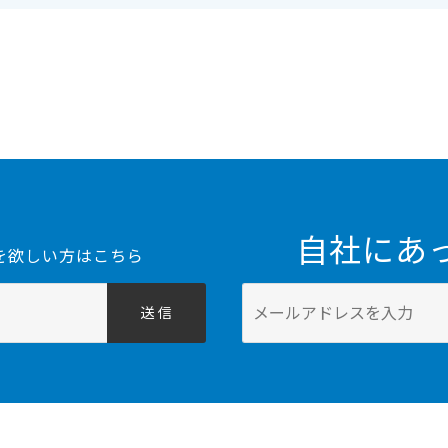
自社にあ
を欲しい方はこちら
送 信