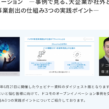
ベーション ―事例で見る、大企業が社外
事業創出の仕組み3つの実践ポイント―
2年6月21日に開催したウェビナー資料のダイジェスト版となりま
ないと悩む皆様に向けて、ドコモのオープンイノベーション事例を
組み3つの実践ポイントについてご紹介しております。