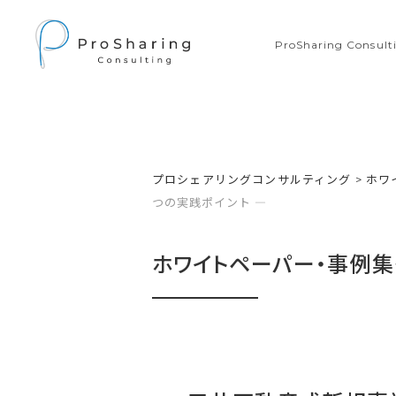
ProSharing Consu
プロシェアリングコンサルティング
>
ホワ
つの実践ポイント ―
ホワイトペーパー・事例集