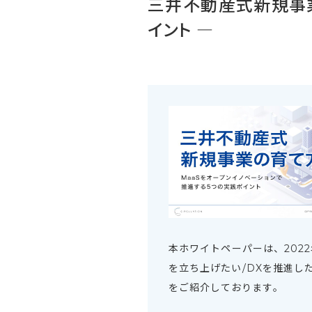
三井不動産式新規事業
イント ―
本ホワイトペーパーは、202
を立ち上げたい/DXを推進し
をご紹介しております。