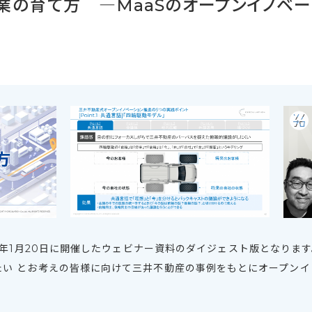
の育て方 ―MaaSのオープンイノベー
2年1月20日に開催したウェビナー資料のダイジェスト版となりま
たい とお考えの皆様に向けて三井不動産の事例をもとにオープンイ