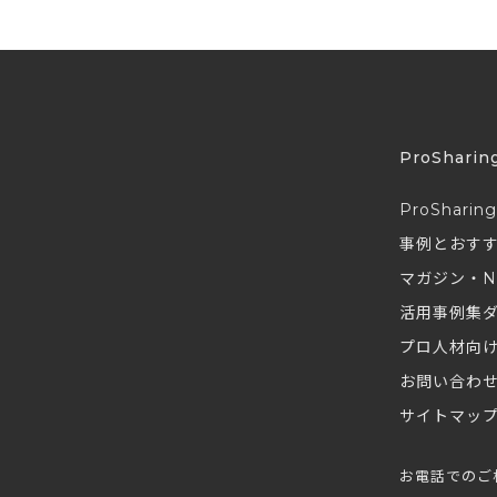
ProSharin
ProSharin
事例とおす
マガジン・N
活用事例集
プロ人材向
お問い合わ
サイトマッ
お電話でのご