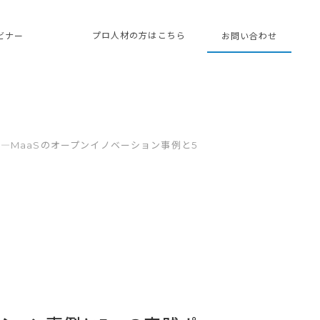
プロ人材の方はこちら
ェビナー
お問い合わせ
―MaaSのオープンイノベーション事例と5