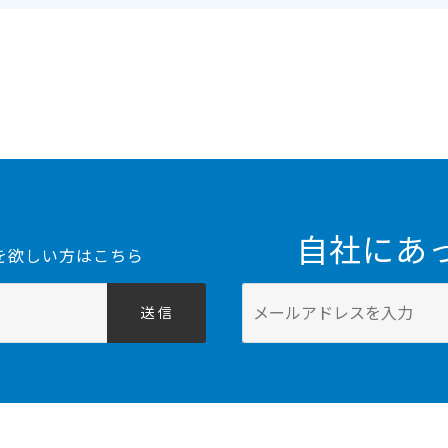
自社にあ
を欲しい方はこちら
送 信