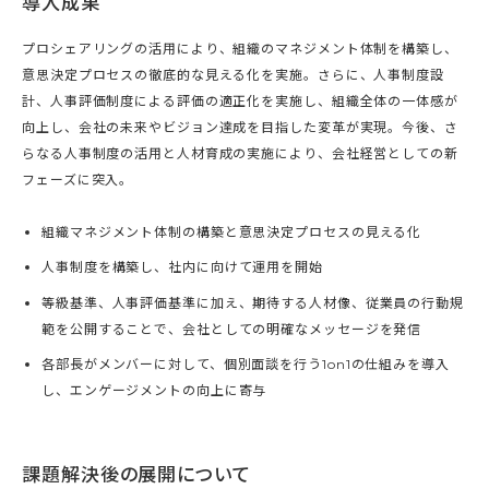
導入成果
プロシェアリングの活用により、組織のマネジメント体制を構築し、
意思決定プロセスの徹底的な見える化を実施。さらに、人事制度設
計、人事評価制度による評価の適正化を実施し、組織全体の一体感が
向上し、会社の未来やビジョン達成を目指した変革が実現。今後、さ
らなる人事制度の活用と人材育成の実施により、会社経営としての新
フェーズに突入。
組織マネジメント体制の構築と意思決定プロセスの見える化
人事制度を構築し、社内に向けて運用を開始
等級基準、人事評価基準に加え、期待する人材像、従業員の行動規
範を公開することで、会社としての明確なメッセージを発信
各部長がメンバーに対して、個別面談を行う1on1の仕組みを導入
し、エンゲージメントの向上に寄与
課題解決後の展開について