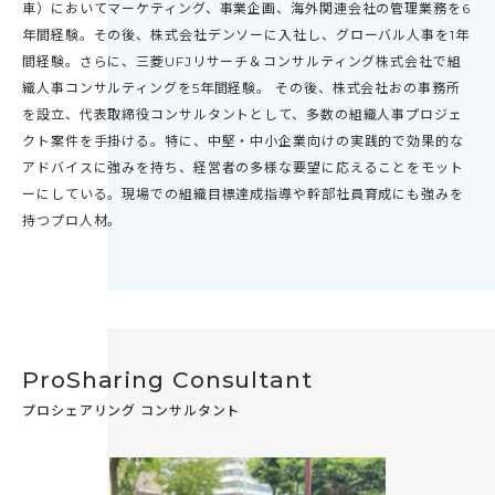
車）においてマーケティング、事業企画、海外関連会社の管理業務を6
年間経験。その後、株式会社デンソーに入社し、グローバル人事を1年
間経験。さらに、三菱UFJリサーチ＆コンサルティング株式会社で組
織人事コンサルティングを5年間経験。 その後、株式会社おの事務所
を設立、代表取締役コンサルタントとして、多数の組織人事プロジェ
クト案件を手掛ける。特に、中堅・中小企業向けの実践的で効果的な
アドバイスに強みを持ち、経営者の多様な要望に応えることをモット
ーにしている。現場での組織目標達成指導や幹部社員育成にも強みを
持つプロ人材。
ProSharing Consultant
プロシェアリング コンサルタント