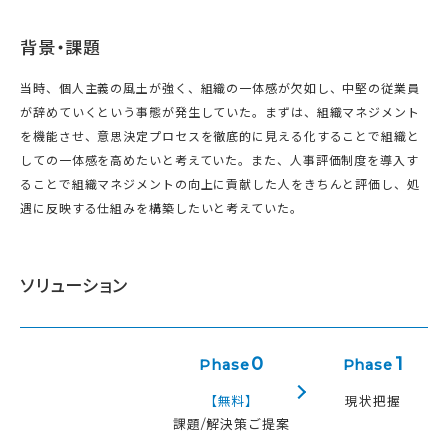
背景・課題
当時、個人主義の風土が強く、組織の一体感が欠如し、中堅の従業員
が辞めていくという事態が発生していた。まずは、組織マネジメント
を機能させ、意思決定プロセスを徹底的に見える化することで組織と
しての一体感を高めたいと考えていた。また、人事評価制度を導入す
ることで組織マネジメントの向上に貢献した人をきちんと評価し、処
遇に反映する仕組みを構築したいと考えていた。
ソリューション
0
1
Phase
Phase
【無料】
現状把握
課題/解決策ご提案