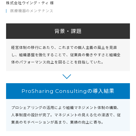
株式会社ウイング・ティ 様
医療機器のメンテナンス
背景・課題
経営体制の移行にあたり、これまでの個人主義の風土を見直
し、組織基盤を強化することで、従業員の働きやすさと組織全
体のパフォーマンス向上を図ることを目指していた。
ProSharing Consultingの導入結果
プロシェアリングの活用により組織マネジメント体制の構築、
人事制度の設計が完了。マネジメントの見える化の浸透で、従
業員のモチベーションが高まり、業績の向上に寄与。