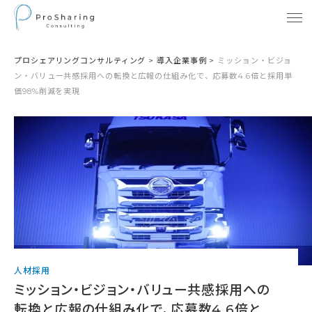
プロシェアリングコンサルティング
>
導入企業事例
>
ミッション・ビジョ
ン・バリュー共感採用への転換と広報の仕組み化で、応募数4.6倍と採用単
価98%削減を実現
人材採用
ミッション・ビジョン・バリュー共感採用への
転換と広報の仕組み化で、応募数4.6倍と