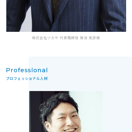
株式会社ツカサ 代表取締役 坂池 克彦様
Professional
プロフェッショナル人材