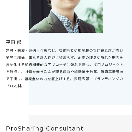
平田 郁
建設・医療・運送・介護など、有資格者や現場職の採用難易度が高い
業界に精通。単なる求人作成に留まらず、企業の理念や隠れた魅力を
言語化する組織開発的なアプローチに強みを持つ。採用プロジェクト
を起点に、社員を巻き込んだ理念浸透や組織風土改革、離職率改善ま
で手掛け、組織全体の力を底上げする。採用広報・ブランディングの
プロ人材。
ProSharing Consultant