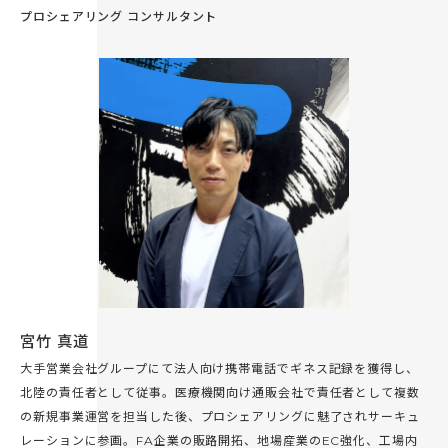
プロシェアリング コンサルタント
宮竹 真道
大手営業会社グループにて法人向け携帯電話でギネス記録を獲得し、
北陸の責任者として従事。医療機関向け通販会社で責任者として複数
の新規事業運営を担当した後、プロシェアリングに魅了されサーキュ
レーションに参画。FA企業の販路開拓、地場産業のEC強化、工場内