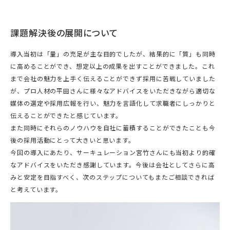
課題解決後の展開について
導入当初は「量」の充足が主な目的でしたが、結果的に「質」も同時
に高めることができ、想定以上の成果を出すことができました。これ
まで会社の魅力を上手く伝えることができず採用に苦戦していました
が、プロ人材の平田さんに様々なアドバイスをいただきながら適切な
媒体の選定や採用広報を行い、魅力を言語化して求職者にしっかりと
伝えることができたと感じています。
また同時にそれらのノウハウを自社に蓄積することができたことも今
後の採用活動にとって大きいと思います。
今回の導入にあたり、サーキュレーション宮竹さんにも当初より的確
なアドバイスをいただき感謝しています。今後は会社としてさらに高
みと安定を目指すべく、次のステップについてもまたご相談できれば
と考えています。