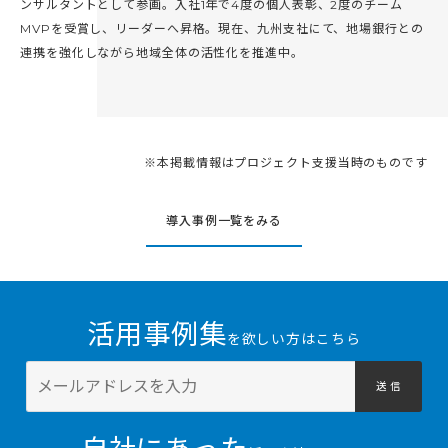
ンサルタントとして参画。入社1年で4度の個人表彰、2度のチーム
MVPを受賞し、リーダーへ昇格。現在、九州支社にて、地場銀行との
連携を強化しながら地域全体の活性化を推進中。
※本掲載情報はプロジェクト支援当時のものです
導入事例一覧をみる
活用事例集
を欲しい方はこちら
送 信