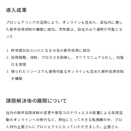
導入成果
プロシェアリングの活用により、オンラインも含めた、自社内に適し
た新卒採用体制の構築に成功。次年度は、自社のみで運用が可能とな
った
昨年度対比300%となる18名の新卒採用に成功
採用戦略、体制、プロセスを刷新し、すべてマニュアル化し、内製
化を実現
限られたリソースでも運用可能なオンラインも含めた新卒採用体制
を構築
課題解決後の展開について
社内の新卒採用体制の変更や新型コロナウィルスの影響による採用活
動のオンラインへの移行など、弊社にとって大きな転換期の中、プロ
人材の土居さんにプロジェクトに入っていただきました。土居さん