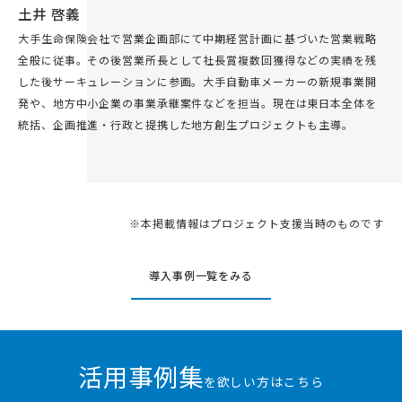
土井 啓義
大手生命保険会社で営業企画部にて中期経営計画に基づいた営業戦略
全般に従事。その後営業所長として社長賞複数回獲得などの実績を残
した後サーキュレーションに参画。大手自動車メーカーの新規事業開
発や、地方中小企業の事業承継案件などを担当。現在は東日本全体を
統括、企画推進・行政と提携した地方創生プロジェクトも主導。
※本掲載情報はプロジェクト支援当時のものです
導入事例一覧をみる
活用事例集
を欲しい方はこちら