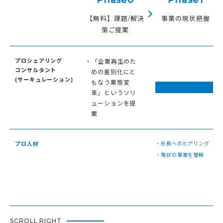
【無料】課題/解決
事業の現状把握
策ご提案
プロシェアリング
・「企業再生のた
コンサルタント
めの差別化にと
(サーキュレーション)
もなう業態変
革」というソリ
ューションを提
案
プロ人材
・社長へのヒアリング
・現状の事業を理解
SCROLL RIGHT