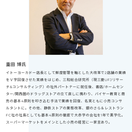
重田 博氏
イトーヨーカドー店長として鮮度管理を軸とした大改革で2店舗の業績
をＶ字回復させた実績をはじめ、三和総合研究所（現三菱UFJリサー
チ&コンサルティング）の社外パートナーに就任後、書店/ホームセン
ター/関西圏のドラッグストアの立て直しに携わり、バイヤー教育と商
売の基本4原則を叩き込む手法で業績を回復、名実ともに小売コンサ
ルタントに。その他、静鉄ストアの業態改革、銀のさら＆レストラン
FC社の社長としても基本4原則の徹底で大赤字の会社を1年で黒字化。
スーパーマーケットをメインとした小売の経営に一家言あり。