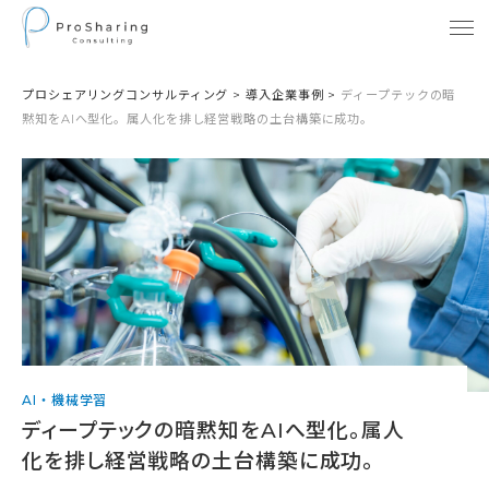
プロシェアリングコンサルティング
>
導入企業事例
>
ディープテックの暗
黙知をAIへ型化。属人化を排し経営戦略の土台構築に成功。
AI・機械学習
ディープテックの暗黙知をAIへ型化。属人
化を排し経営戦略の土台構築に成功。