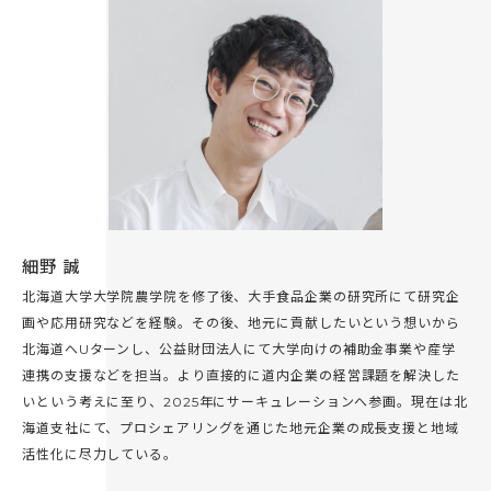
細野 誠
北海道大学大学院農学院を修了後、大手食品企業の研究所にて研究企
画や応用研究などを経験。その後、地元に貢献したいという想いから
北海道へUターンし、公益財団法人にて大学向けの補助金事業や産学
連携の支援などを担当。より直接的に道内企業の経営課題を解決した
いという考えに至り、2025年にサーキュレーションへ参画。現在は北
海道支社にて、プロシェアリングを通じた地元企業の成長支援と地域
活性化に尽力している。