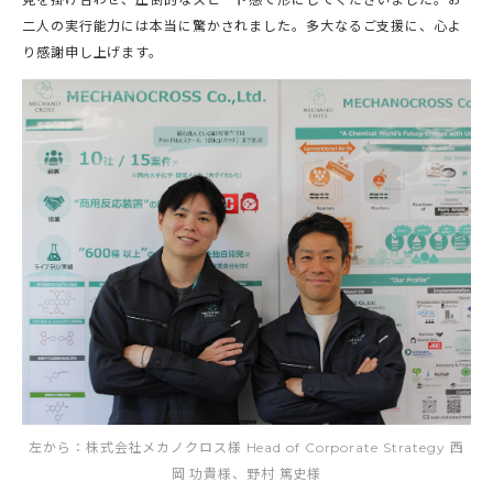
二人の実行能力には本当に驚かされました。多大なるご支援に、心よ
り感謝申し上げます。
左から：株式会社メカノクロス様 Head of Corporate Strategy 西
岡 功貴様、野村 篤史様