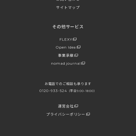
サイトマップ
その他サービス
FLEXY
Open Idea
事業承継
nomad journal
お電話でのご相談も承ります
0120-933-524
（平日9:00-18:00）
運営会社
プライバシーポリシー