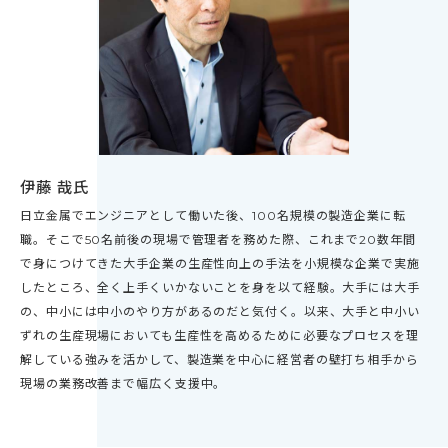
伊藤 哉氏
日立金属でエンジニアとして働いた後、100名規模の製造企業に転
職。そこで50名前後の現場で管理者を務めた際、これまで20数年間
で身につけてきた大手企業の生産性向上の手法を小規模な企業で実施
したところ、全く上手くいかないことを身を以て経験。大手には大手
の、中小には中小のやり方があるのだと気付く。以来、大手と中小い
ずれの生産現場においても生産性を高めるために必要なプロセスを理
解している強みを活かして、製造業を中心に経営者の壁打ち相手から
現場の業務改善まで幅広く支援中。