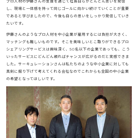
プロ人材の伊藤さんの支援を通じて社長自らがどんどん思いを発信
し、現場と一体感を持って同じゴールに向かい続けていくことが重要
であると学びましたので、今後も自らの思いをしっかり発信していき
たいです。
伊藤さんのようなプロ人材を中小企業が雇用するには負担が大きく、
マッチングも難しいものです。そこを美味しいとこ取りができるプロ
シェアリングサービスは興味深く、50名以下の企業であっても、こう
いったサービスにどんどん頼ればチャンスが広がるのだと実感できま
した。サーキュレーションさんは私たちのような中小企業に対しても
真剣に掘り下げて考えてくれる会社なのでこれからも全国の中小企業
の希望となってほしいです。