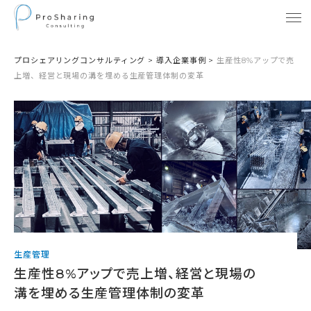
プロシェアリングコンサルティング
>
導入企業事例
>
生産性8%アップで売
上増、経営と現場の溝を埋める生産管理体制の変革
生産管理
生産性8%アップで売上増、経営と現場の
溝を埋める生産管理体制の変革