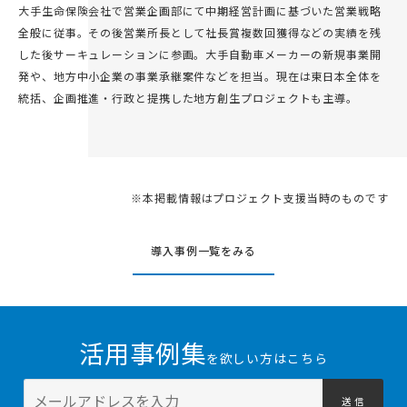
大手生命保険会社で営業企画部にて中期経営計画に基づいた営業戦略
全般に従事。その後営業所長として社長賞複数回獲得などの実績を残
した後サーキュレーションに参画。大手自動車メーカーの新規事業開
発や、地方中小企業の事業承継案件などを担当。現在は東日本全体を
統括、企画推進・行政と提携した地方創生プロジェクトも主導。
※本掲載情報はプロジェクト支援当時のものです
導入事例一覧をみる
活用事例集
を欲しい方はこちら
送 信