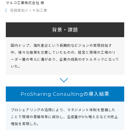
マルコ工業株式会社 様
溶融亜鉛メッキ加工業
背景・課題
国内トップ、海外進出という長期的なビジョンの実現目指す
中、様々な施策を立案していたものの、経営と現場の工場のリ
ーダー層の考えに溝があり、企業の成長のボトルネックになって
いた。
ProSharing Consultingの導入結果
プロシェアリングの活用により、マネジメント体制を整備した
ことで現場の意識改革に成功し、生産量が8％増えるなどの売上
増加を実現した。