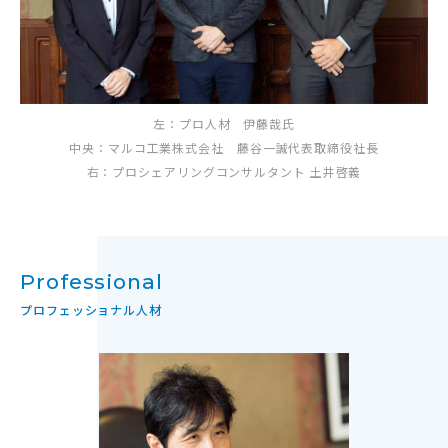
左：プロ人材 伊藤哉氏
中央：マルコ工業株式会社 藤谷一誠代表取締役社長
右：プロシェアリングコンサルタント 土井啓義
Professional
プロフェッショナル人材