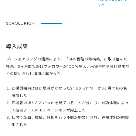
ング
SCROLL RIGHT
導入成果
プロシェアリングの活用により、「SNS戦略の再構築」に取り組んだ
結果、3ヶ月間でSNSフォロワーが100名増え、来場予約や資料請求な
どの問い合わせ増加に繋がった。
支援開始前はほぼ増減がなかったSNSフォロワーが3ヶ月で100名
増加した
来場者のほとんどがSNSを見ていることが分かり、成功体験によっ
て担当チームのモチベーションが向上した
社内で企画、投稿、分析を行う手順が明文化され、運用体制が内製
化された