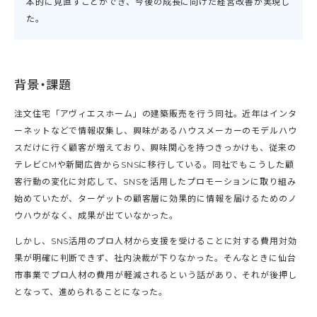
本的に見直すことができ、今後の成長に向けた経営改善が実現し
た。
背景・課題
注文住宅「アヴィエスホーム」の建築販売を行う同社。近年はインタ
ーネットなどで情報収集し、興味があるハウスメーカーのモデルハウ
スだけに行く顧客が増えており、興味関心を持つきっかけも、従来の
テレビCMや新聞広告からSNSに移行している。同社でもこうした顧
客行動の変化に対応して、SNSを活用したプロモーションに取り組み
始めていたが、ターゲットの顧客層に効果的に情報を届けるためのノ
ウハウがなく、成果が出ていなかった。
しかし、SNS活用のプロ人材から支援を受けることに対する費用対効
果が明確に判断できず、社内決裁が下りなかった。そんなときに仙台
市事業でプロ人材の費用が軽減されるという話があり、それが後押し
となって、進められることになった。