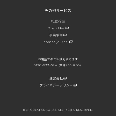
その他サービス
FLEXY
Open Idea
事業承継
nomad journal
お電話でのご相談も承ります
0120-933-524
（平日9:00-18:00）
運営会社
プライバシーポリシー
© CIRCULATION Co.,Ltd. ALL RIGHTS RESERVED.