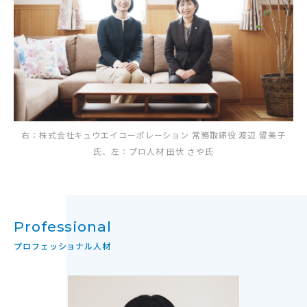
右：株式会社キュウエイコーポレーション 常務取締役 渡辺 留美子
氏、左：プロ人材 田伏 さや氏
Professional
プロフェッショナル人材