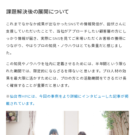
課題解決後の展開について
これまでなかなか成果が出なかったSNSでの情報発信が、田伏さんに
支援していただいたことで、当社がアプローチしたい顧客層の方にし
っかり情報が届き、実際にSNSを見てご来場いただくお客様の獲得に
つながり、やはりプロの知見・ノウハウはとても貴重だと感じまし
た。
この知見やノウハウを社内に定着させるためには、半年間という限ら
れた期間では、限定的にならざるを得ないと思います。プロ人材の効
果を最大限に活かすためには、プロの方との活動期間をできるだけ長
く確保することが重要だと思います。
※
仙台市HPには、今回の事例をより詳細にインタビューした記事が掲
載されています。