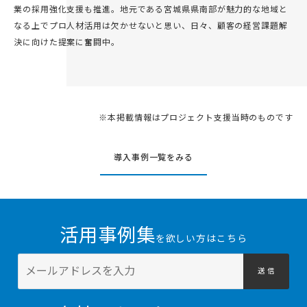
業の採用強化支援も推進。地元である宮城県県南部が魅力的な地域と
なる上でプロ人材活用は欠かせないと思い、日々、顧客の経営課題解
決に向けた提案に奮闘中。
※本掲載情報はプロジェクト支援当時のものです
導入事例一覧をみる
活用事例集
を欲しい方はこちら
送 信