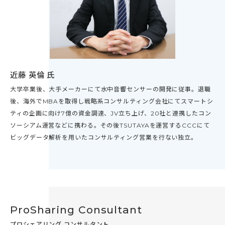
近藤 英倫 氏
大学卒業後、大手メーカーにて水中音響センサーの開発に従事。退職
後、海外でMBAを取得し戦略系コンサルティング会社にてスマートシ
ティの企画に向け7億の資金調達、JV立ち上げ、20社と連携したコン
ソーシアム運営などに携わる。その後TSUTAYAを運営するCCCにて
ビッグデータ解析を用いたコンサルティング営業を行ない独立。
ProSharing Consultant
プロシェアリング コンサルタント