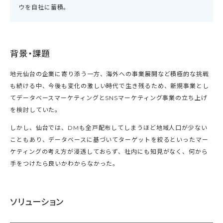
ウを自社に蓄積。
背景・課題
地元仙台の企業に寄り添う一方、海外への事業展開など積極的な挑戦
も続ける中、今後も変化の激しい時代で生き残るため、新規事業とし
てデータベースマーケティングとSNSマーケティング事業の立ち上げ
を検討していた。
しかし、仙台では、DMも全戸配布してしまうほど地域人口が少ない
こともあり、データベースに基づいてターゲットを絞るといったマー
ケティングの考え方が浸透しておらず、社内にも知見がなく、何から
手をつけたら良いかわからなかった。
ソリューション