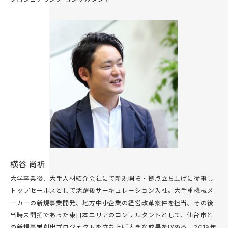
横谷 尚祈
大学卒業後、大手人材紹介会社にて新規開拓・拠点立ち上げに従事し
トップセールスとして活躍後サーキュレーション入社。大手重機械メ
ーカーの新規事業開発、地方中小企業の経営改革案件を担当。その後
当時未開拓であった東日本エリアのコンサルタントとして、仙台市と
の新規事業創出プロジェクトを立ち上げ大きな成果を収める。2019年