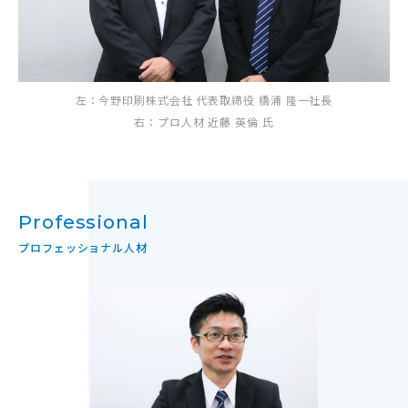
左：今野印刷株式会社 代表取締役 橋浦 隆一社長
右：プロ人材 近藤 英倫 氏
Professional
プロフェッショナル人材