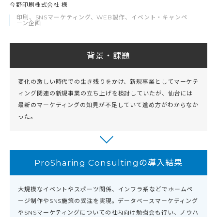
今野印刷株式会社 様
印刷、SNSマーケティング、WEB製作、イベント・キャンペ
ーン企画
背景・課題
変化の激しい時代での生き残りをかけ、新規事業としてマーケテ
ィング関連の新規事業の立ち上げを検討していたが、仙台には
最新のマーケティングの知見が不足していて進め方がわからなか
った。
ProSharing Consultingの導入結果
大規模なイベントやスポーツ関係、インフラ系などでホームペ
ージ制作やSNS施策の受注を実現。データベースマーケティング
やSNSマーケティングについての社内向け勉強会も行い、ノウハ