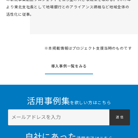
より東北支社長として地場銀行とのアライアンス締結など地域全体の
活性化に従事。
※本掲載情報はプロジェクト支援当時のものです
導入事例一覧をみる
活用事例集
を欲しい方はこちら
送 信
自社にあった