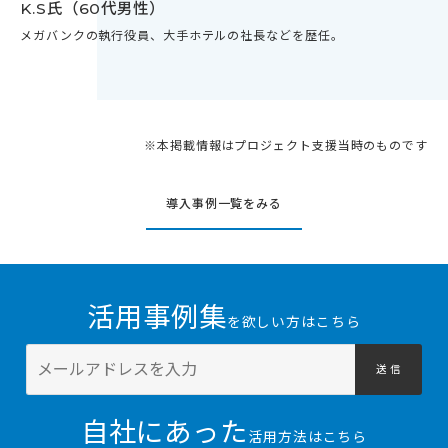
K.S氏（60代男性）
メガバンクの執行役員、大手ホテルの社長などを歴任。
※本掲載情報はプロジェクト支援当時のものです
導入事例一覧をみる
活用事例集
を欲しい方はこちら
送 信
自社にあった
活用方法はこちら