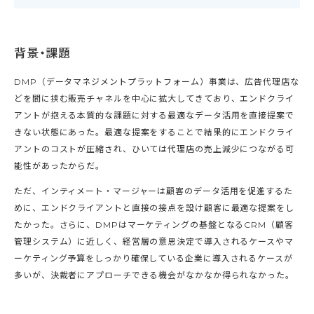
背景・課題
DMP（データマネジメントプラットフォーム）事業は、広告代理店な
どを間に挟む販売チャネルを中心に拡大してきており、エンドクライ
アントが抱える本質的な課題に対する最適なデータ活用を直接提案で
きない状態にあった。最適な提案をすることで結果的にエンドクライ
アントのコストが圧縮され、ひいては代理店の売上減少につながる可
能性があったからだ。
ただ、インティメート・マージャーは顧客のデータ活用を促進するた
めに、エンドクライアントと直接の接点を設け顧客に最適な提案をし
たかった。さらに、DMPはマーケティングの基盤となるCRM（顧客
管理システム）に近しく、経営層の意思決定で導入されるケースやマ
ーケティング予算をしっかり確保している企業に導入されるケースが
多いが、決裁者にアプローチできる機会がなかなか得られなかった。