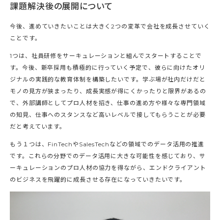
課題解決後の展開について
今後、進めていきたいことは大きく2つの変革で会社を成長させていく
ことです。
1つは、社員研修をサーキュレーションと組んでスタートすることで
す。今後、新卒採用も積極的に行っていく予定で、彼らに向けたオリ
ジナルの実践的な教育体制を構築したいです。学ぶ場が社内だけだと
モノの見方が狭まったり、成長実感が得にくかったりと限界があるの
で、外部講師としてプロ人材を招き、仕事の進め方や様々な専門領域
の知見、仕事へのスタンスなど高いレベルで接してもらうことが必要
だと考えています。
もう１つは、FinTechやSalesTechなどの領域でのデータ活用の推進
です。これらの分野でのデータ活用に大きな可能性を感じており、サ
ーキュレーションのプロ人材の協力を得ながら、エンドクライアント
のビジネスを飛躍的に成長させる存在になっていきたいです。