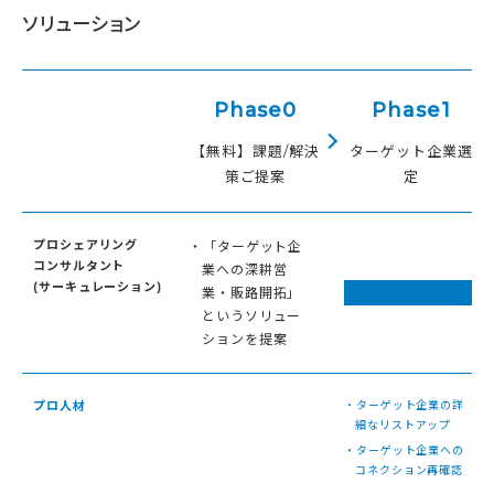
ソリューション
Phase0
Phase1
【無料】課題/解決
ターゲット企業選
策ご提案
定
プロシェアリング
・「ターゲット企
コンサルタント
業への深耕営
(サーキュレーション)
業・販路開拓」
というソリュー
ションを提案
プロ人材
・ターゲット企業の詳
細なリストアップ
・ターゲット企業への
コネクション再確認