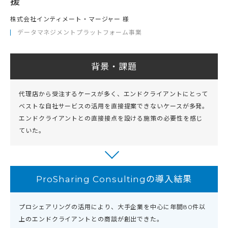
援
株式会社インティメート・マージャー 様
データマネジメントプラットフォーム事業
背景・課題
代理店から受注するケースが多く、エンドクライアントにとって
ベストな自社サービスの活用を直接提案できないケースが多発。
エンドクライアントとの直接接点を設ける施策の必要性を感じ
ていた。
ProSharing Consultingの導入結果
プロシェアリングの活用により、大手企業を中心に年間80件以
上のエンドクライアントとの商談が創出できた。