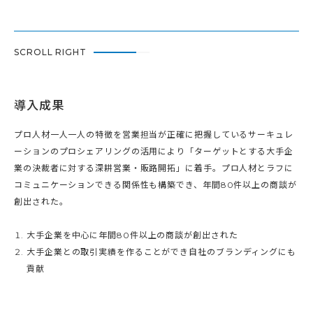
SCROLL RIGHT
導入成果
プロ人材一人一人の特徴を営業担当が正確に把握しているサーキュレ
ーションのプロシェアリングの活用により「ターゲットとする大手企
業の決裁者に対する深耕営業・販路開拓」に着手。プロ人材とラフに
コミュニケーションできる関係性も構築でき、年間80件以上の商談が
創出された。
大手企業を中心に年間80件以上の商談が創出された
大手企業との取引実績を作ることができ自社のブランディングにも
貢献