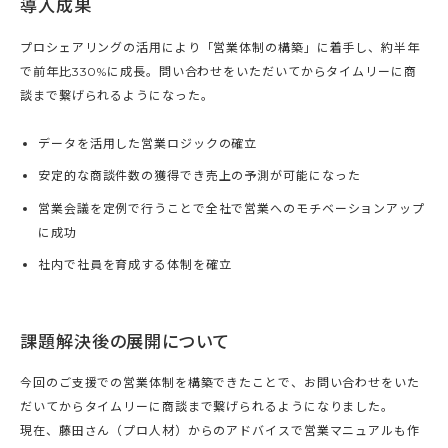
導入成果
プロシェアリングの活用により「営業体制の構築」に着手し、約半年
で前年比330%に成長。問い合わせをいただいてからタイムリーに商
談まで繋げられるようになった。
データを活用した営業ロジックの確立
安定的な商談件数の獲得でき売上の予測が可能になった
営業会議を定例で行うことで全社で営業へのモチベーションアップ
に成功
社内で社員を育成する体制を確立
課題解決後の展開について
今回のご支援での営業体制を構築できたことで、お問い合わせをいた
だいてからタイムリーに商談まで繋げられるようになりました。
現在、藤田さん（プロ人材）からのアドバイスで営業マニュアルも作