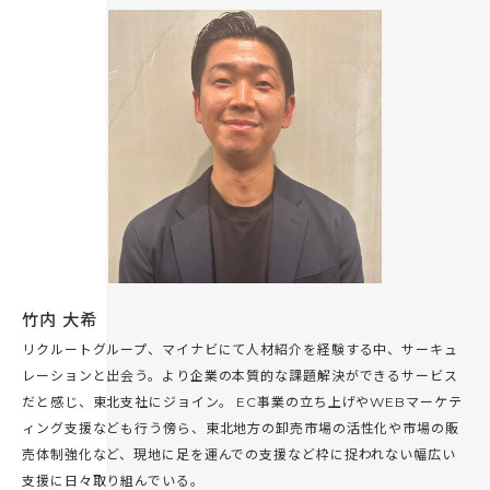
竹内 大希
リクルートグループ、マイナビにて人材紹介を経験する中、サーキュ
レーションと出会う。より企業の本質的な課題解決ができるサービス
だと感じ、東北支社にジョイン。 EC事業の立ち上げやWEBマーケテ
ィング支援なども行う傍ら、東北地方の卸売市場の活性化や市場の販
売体制強化など、現地に足を運んでの支援など枠に捉われない幅広い
支援に日々取り組んでいる。