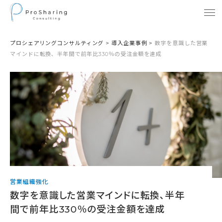
プロシェアリングコンサルティング
>
導入企業事例
>
数字を意識した営業
マインドに転換、半年間で前年比330％の受注金額を達成
営業組織強化
数字を意識した営業マインドに転換、半年
間で前年比330％の受注金額を達成