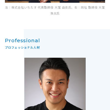
左：株式会社いちたす 代表取締役 大窪 由衣氏、右：同社 取締役 大窪
浩太氏
Professional
プロフェッショナル人材