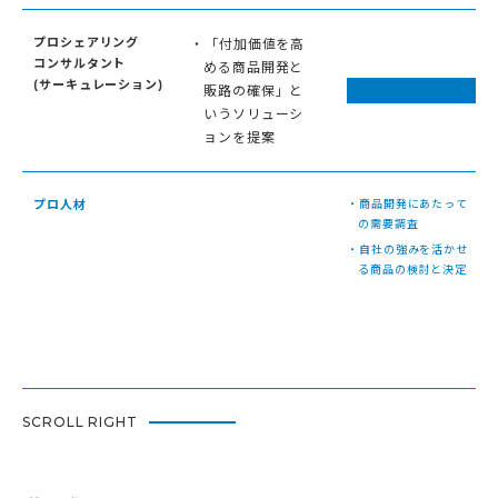
プロシェアリング
・「付加価値を高
コンサルタント
める商品開発と
(サーキュレーション)
販路の確保」と
いうソリューシ
ョンを提案
プロ人材
・商品開発にあたって
の需要調査
・自社の強みを活かせ
る商品の検討と決定
SCROLL RIGHT