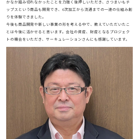
かなか踏み切れなかったことを力強く後押しいただき、さつまいもチ
ップスという商品も開発でき、6次加工から流通までの一連の仕組み創
りを体験できました。
今後も商品開発や新しい事業の形を考える中で、教えていただいたこ
とは今後に活かせると思います。会社の資産、財産となるプロジェク
トの機会をいただき、サーキュレーションさんにも感謝しています。