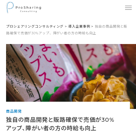
プロシェアリングコンサルティング
>
導入企業事例
>
独自の商品開発と販
路確保で売価が30%アップ、障がい者の方の時給も向上
商品開発
独自の商品開発と販路確保で売価が30%
アップ、障がい者の方の時給も向上