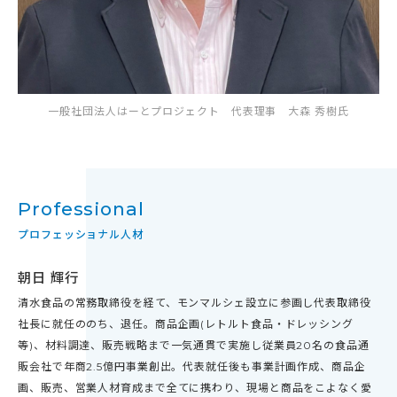
一般社団法人はーとプロジェクト 代表理事 大森 秀樹氏
Professional
プロフェッショナル人材
朝日 輝行
清水食品の常務取締役を経て、モンマルシェ設立に参画し代表取締役
社長に就任ののち、退任。商品企画(レトルト食品・ドレッシング
等)、材料調達、販売戦略まで一気通貫で実施し従業員20名の食品通
販会社で年商2.5億円事業創出。代表就任後も事業計画作成、商品企
画、販売、営業人材育成まで全てに携わり、現場と商品をこよなく愛