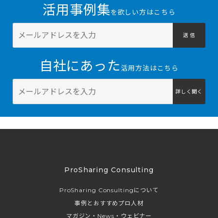
活用事例集
を欲しい方はこちら
送 信
自社にあった
活用方法はこちら
詳しく聞く
ProSharing Consulting
ProSharing Consultingについて
事例とおすすめプロ人材
マガジン・News・ウェビナー