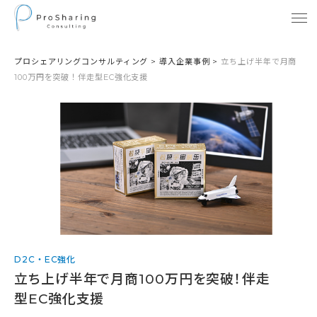
プロシェアリングコンサルティング
>
導入企業事例
>
立ち上げ半年で月商
100万円を突破！伴走型EC強化支援
D2C・EC強化
立ち上げ半年で月商100万円を突破！伴走
型EC強化支援