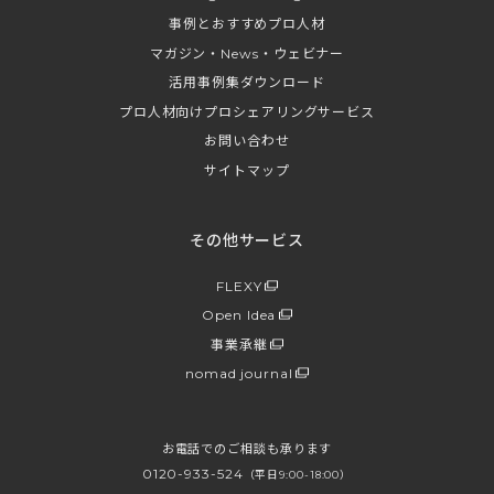
事例とおすすめプロ人材
マガジン・News・ウェビナー
活用事例集ダウンロード
プロ人材向けプロシェアリングサービス
お問い合わせ
サイトマップ
その他サービス
FLEXY
Open Idea
事業承継
nomad journal
お電話でのご相談も承ります
0120-933-524
（平日9:00-18:00）