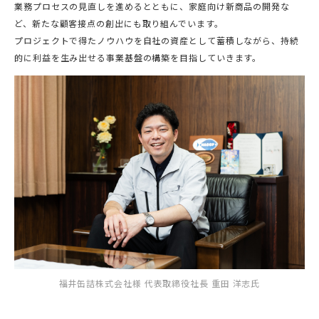
業務プロセスの見直しを進めるとともに、家庭向け新商品の開発な
ど、新たな顧客接点の創出にも取り組んでいます。
プロジェクトで得たノウハウを自社の資産として蓄積しながら、持続
的に利益を生み出せる事業基盤の構築を目指していきます。
福井缶詰株式会社様 代表取締役社長 重田 洋志氏